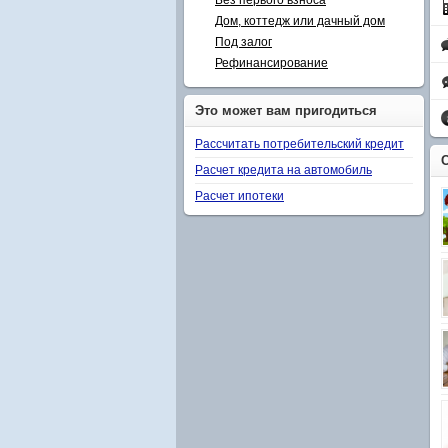
Без первого взноса
Дом, коттедж или дачный дом
Под залог
Рефинансирование
Это может вам пригодиться
Рассчитать потребительский кредит
Расчет кредита на автомобиль
Расчет ипотеки