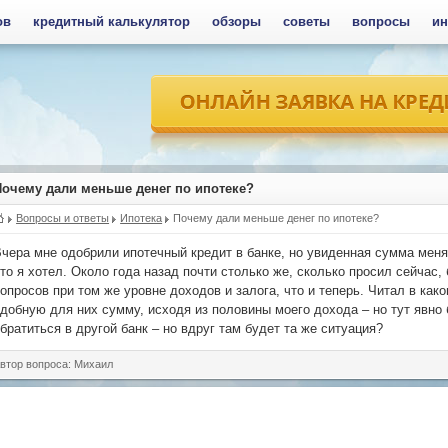
ов
кредитный калькулятор
обзоры
советы
вопросы
ин
Почему дали меньше денег по ипотеке?
Вопросы и ответы
Ипотека
Почему дали меньше денег по ипотеке?
чера мне одобрили ипотечный кредит в банке, но увиденная сумма меня 
то я хотел. Около года назад почти столько же, сколько просил сейчас,
опросов при том же уровне доходов и залога, что и теперь. Читал в как
добную для них сумму, исходя из половины моего дохода – но тут явно 
братиться в другой банк – но вдруг там будет та же ситуация?
втор вопроса: Михаил