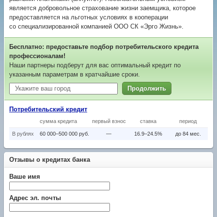
является добровольное страхование жизни заемщика, которое
предоставляется на льготных условиях в кооперации
со специализированной компанией ООО СК «Эрго Жизнь».
Бесплатно: предоставьте подбор потребительского кредита
профессионалам!
Наши партнеры подберут для вас оптимальный кредит по
указанным параметрам в кратчайшие сроки.
Продолжить
Потребительский кредит
сумма кредита
первый взнос
ставка
период
В рублях
60 000–500 000 руб.
—
16.9–24.5%
до 84 мес.
Отзывы о кредитах банка
Ваше имя
Адрес эл. почты