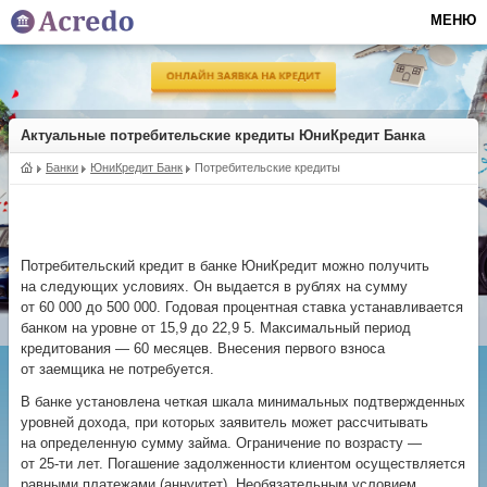
МЕНЮ
Актуальные потребительские кредиты ЮниКредит Банка
Банки
ЮниКредит Банк
Потребительские кредиты
Потребительский кредит в банке ЮниКредит можно получить
на следующих условиях. Он выдается в рублях на сумму
от 60 000 до 500 000. Годовая процентная ставка устанавливается
банком на уровне от 15,9 до 22,9 5. Максимальный период
кредитования — 60 месяцев. Внесения первого взноса
от заемщика не потребуется.
В банке установлена четкая шкала минимальных подтвержденных
уровней дохода, при которых заявитель может рассчитывать
на определенную сумму займа. Ограничение по возрасту —
от
25-ти
лет. Погашение задолженности клиентом осуществляется
равными платежами (аннуитет). Необязательным условием