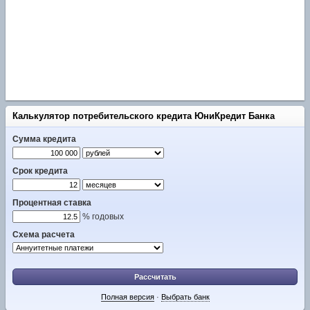
Калькулятор потребительского кредита ЮниКредит Банка
Сумма кредита
Срок кредита
Процентная ставка
% годовых
Схема расчета
Рассчитать
Полная версия
·
Выбрать банк