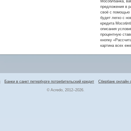
Мособлбанка, ва
предложения в 
своё с помощью 
будет легко с н
кредита Мособлб
описания услови
процентную став
кнопку «Рассчит
картина всех еж
и
Банки в санкт петербурге потребительский кредит
Сбербанк онлайн 
© Acredo, 2012–2026.