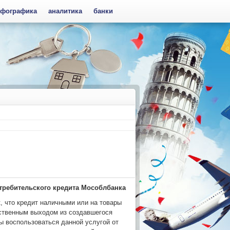
фографика
аналитика
банки
требительского кредита Мособлбанка
к, что кредит наличными или на товары
ственным выходом из создавшегося
ы воспользоваться данной услугой от