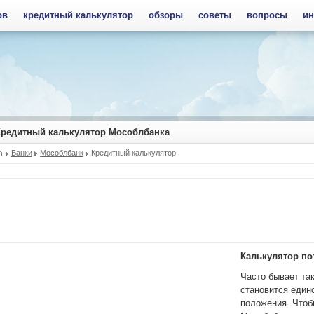
ов
кредитный калькулятор
обзоры
советы
вопросы
ин
Кредитный калькулятор Мособлбанка
Банки
Мособлбанк
Кредитный калькулятор
Калькулятор по
Часто бывает та
становится един
положения. Чтоб