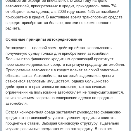
объемов автокредитов впечатляют. В 2002 году на долю
автомобилей, приобретенных в кредит, приходилось лишь 7%
от общего числа сделок, а в 2008 году около 45% автомобилей
приобретено в кредит. В настоящее время транспортных средств
в кредит приобретается больше, нежели по схеме полного
расчета.
Основные принципы автокредитования
Автокредит — целевой заем, дебитор обязан использовать
полученную сумму только для приобретения автомобиля.
Большинство финансово-кредитных организаций практикует
перечисление денежных средств напрямую продавцу автомобиля.
Приобретение автомобиля в кредит влечет за собой залоговые
обязательства. Автомобиль, на который выделялись деньги
становится залоговым имуществом, однако большинство
дебиторов это практически не замечает, так как никаких
ограничений на пользование автомобилем не предусматривается,
за исключением запрета на совершение сделок по продаже
автомобиля.
Острая конкурентная среда заставляет руководство финансово-
кредитных организаций улучшать условия кредита и снижать
процентные ставки. Выбирая банковскую структуру, тщательно
изучите различные предложения по автокредиту. В наш век