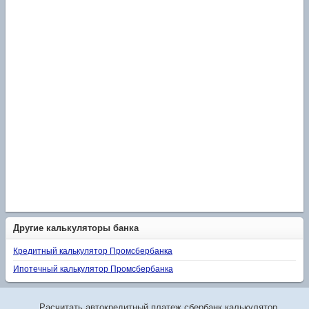
Другие калькуляторы банка
Кредитный калькулятор Промсбербанка
Ипотечный калькулятор Промсбербанка
Расчитать автокредитный платеж сбербанк калькулятор