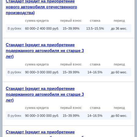
Стандарт (кредит на приобретение
нового автомобиля отечественного
производства)
сумма кредита
первый взнос
ставка
период
В рублях
60 000–2 400 000 руб.
15–39.99%
13.5–15.5%
до 36 мес.
Стандарт (кредит на приобретение
подержанного автомобиля не старше 3
лет)
сумма кредита
первый взнос
ставка
период
В рублях
90 000–3 000 000 руб.
15–39.99%
14–16.5%
до 60 мес.
Стандарт (кредит на приобретение
подержанного автомобиля не старше 3
лет)
сумма кредита
первый взнос
ставка
период
В рублях
90 000–3 000 000 руб.
15–39.99%
14–16.5%
до 60 мес.
Стандарт (кредит на приобретение