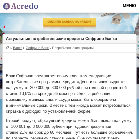
МЕНЮ
Актуальные потребительские кредиты Софрино Банка
Банки
Софрино Банк
Потребительские кредиты
Банк Софрино предлагает своим клиентам следующие
потребительские программы. Кредит «Деньги за час» выдается
на сумму от 200 000 до 300 000 рублей при годовой процентной
ставке 13,9% на срок до 36 месяцев. Здесь требования
к заемщику минимальны, и ссуда может быть оформлена
в минимальные сроки. Вместе с тем иногда может потребоваться
справка о доходах по установленной форме.
Второй продукт, «Доступный кредит» может быть выдан на сумму
от 300 001 до 3 000 000 рублей при годовой процентной
ставке 21% на срок до 60 месяцев. Тут есть большие ограничения,
по возрасту, рабочему стажу и иные. Обе ссуды могут быть