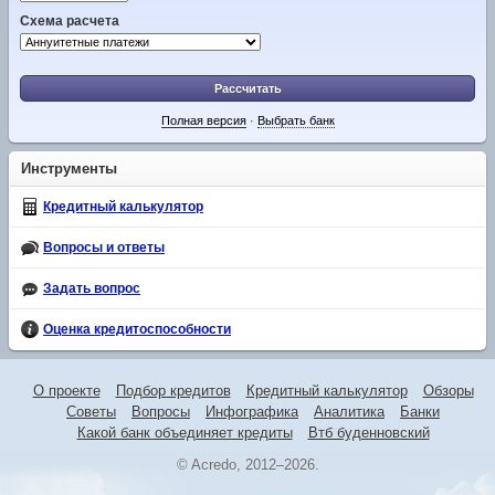
Схема расчета
Рассчитать
Полная версия
·
Выбрать банк
Инструменты
Кредитный калькулятор
Вопросы и ответы
Задать вопрос
Оценка кредитоспособности
О проекте
Подбор кредитов
Кредитный калькулятор
Обзоры
Советы
Вопросы
Инфографика
Аналитика
Банки
Какой банк объединяет кредиты
Втб буденновский
© Acredo, 2012–2026.