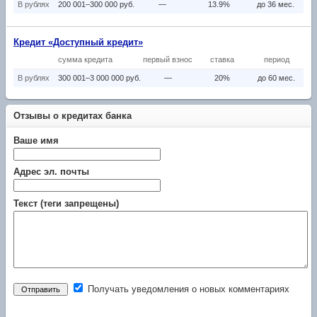
В рублях
200 001–300 000 руб.
—
13.9%
до 36 мес.
Кредит «Доступный кредит»
сумма кредита
первый взнос
ставка
период
В рублях
300 001–3 000 000 руб.
—
20%
до 60 мес.
Отзывы о кредитах банка
Ваше имя
Адрес эл. почты
Текст (теги запрещены)
Получать уведомления о новых комментариях