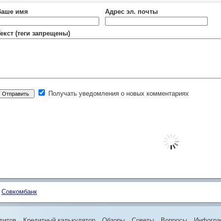
Ваше имя
Адрес эл. почты
екст (теги запрещены)
Получать уведомления о новых комментариях
Совкомбанк
дитов
Кредитный калькулятор
Обзоры
Советы
Вопросы
Инфогра