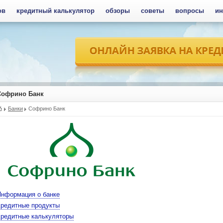
ов
кредитный калькулятор
обзоры
советы
вопросы
ин
Софрино Банк
Банки
Софрино Банк
Информация о банке
Кредитные продукты
Кредитные калькуляторы