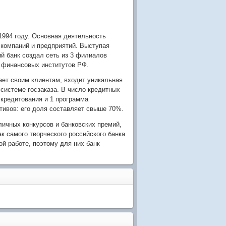
994 году. Основная деятельность
 компаний и предприятий. Выступая
й банк создал сеть из 3 филиалов
х финансовых институтов РФ.
ает своим клиентам, входит уникальная
системе госзаказа. В число кредитных
 кредитования и 1 программа
тивов: его доля составляет свыше 70%.
ичных конкурсов и банковских премий,
к самого творческого российского банка
ой работе, поэтому для них банк