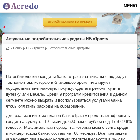
МЕНЮ
Актуальные потребительские кредиты НБ «Траст»
Банки
НБ «Траст»
Потребительские кредиты
Потребительские кредиты банка «Траст» оптимально подойдут
тем клиентам, которые в ближайшее время планируют
осуществить внеплановую покупку, сделать ремонт, купить
путевку или мебель. Среди 9 программ кредитования в данном
сегменте можно выбрать и воспользоваться услугами банка,
чтобы оплатить расходы на образование.
Для реализации этих планов банк «Траст» предлагает оформить
кредит на сумму от 10 тысяч до 600 тысяч рублей под
17,9-69,9%
годовых. Максимальный период, на который можно взять кредит
в коммерческом банке, составляет 60 месяцев. Все программы
объединяет два важных условия: кредиты выдаются в рублях