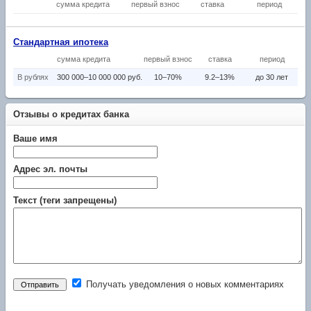
сумма кредита
первый взнос
ставка
период
Стандартная ипотека
сумма кредита
первый взнос
ставка
период
В рублях
300 000–10 000 000 руб.
10–70%
9.2–13%
до 30 лет
Отзывы о кредитах банка
Ваше имя
Адрес эл. почты
Текст (теги запрещены)
Получать уведомления о новых комментариях