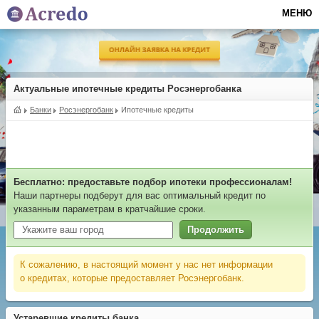
МЕНЮ
Актуальные ипотечные кредиты Росэнергобанка
Банки
Росэнергобанк
Ипотечные кредиты
Бесплатно: предоставьте подбор ипотеки профессионалам!
Наши партнеры подберут для вас оптимальный кредит по
указанным параметрам в кратчайшие сроки.
Продолжить
К сожалению, в настоящий момент у нас нет информации
о кредитах, которые предоставляет Росэнергобанк.
Устаревшие кредиты банка