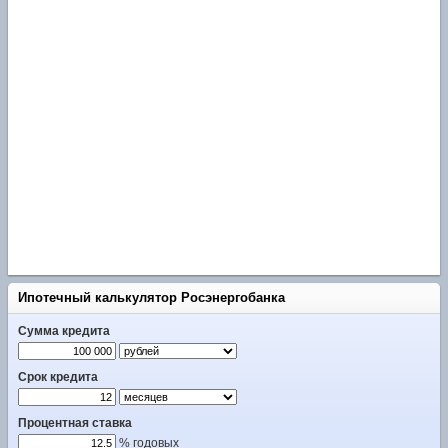
Ипотечный калькулятор Росэнергобанка
Сумма кредита
Срок кредита
Процентная ставка
% годовых