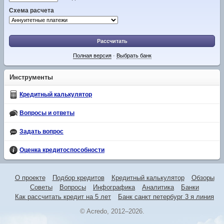
Схема расчета
Рассчитать
Полная версия
·
Выбрать банк
Инструменты
Кредитный калькулятор
Вопросы и ответы
Задать вопрос
Оценка кредитоспособности
О проекте
Подбор кредитов
Кредитный калькулятор
Обзоры
Советы
Вопросы
Инфографика
Аналитика
Банки
Как рассчитать кредит на 5 лет
Банк санкт петербург 3 я линия
© Acredo, 2012–2026.