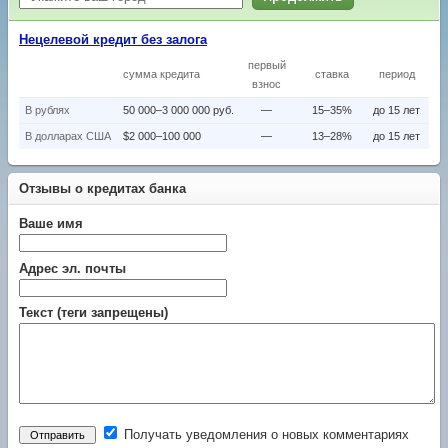
Нецелевой кредит без залога
первый
сумма кредита
ставка
период
взнос
В рублях
50 000–3 000 000 руб.
—
15–35%
до 15 лет
В долларах США
$2 000–100 000
—
13–28%
до 15 лет
Отзывы о кредитах банка
Ваше имя
Адрес эл. почты
Текст (теги запрещены)
Получать уведомления о новых комментариях