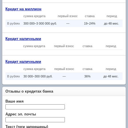
Кредит на миллион
сумма кредита
первый взнос
ставка
период
В рублях
300 000–3 000 000 руб.
—
19–24%
до 48 мес.
Кредит наличными
сумма кредита
первый взнос
ставка
период
Кредит наличными
сумма кредита
первый взнос
ставка
период
В рублях
30 000–300 000 руб.
—
36%
до 48 мес.
Отзывы о кредитах банка
Ваше имя
Адрес эл. почты
Текст (теги запрещены)