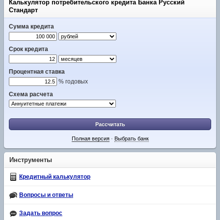
Калькулятор потребительского кредита Банка Русский
Стандарт
Сумма кредита
Срок кредита
Процентная ставка
% годовых
Схема расчета
Рассчитать
Полная версия
·
Выбрать банк
Инструменты
Кредитный калькулятор
Вопросы и ответы
Задать вопрос