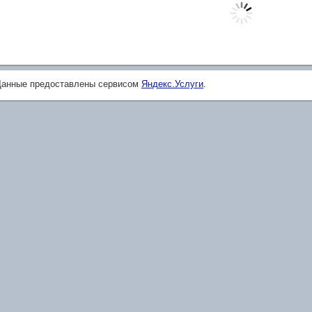
Данные предоставлены сервисом
Яндекс.Услуги
.