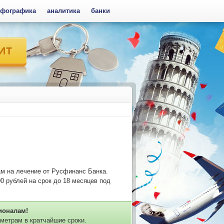
фографика
аналитика
банки
ам на лечение от Русфинанс Банка.
0 рублей на срок до 18 месяцев под
ионалам!
метрам в кратчайшие сроки.