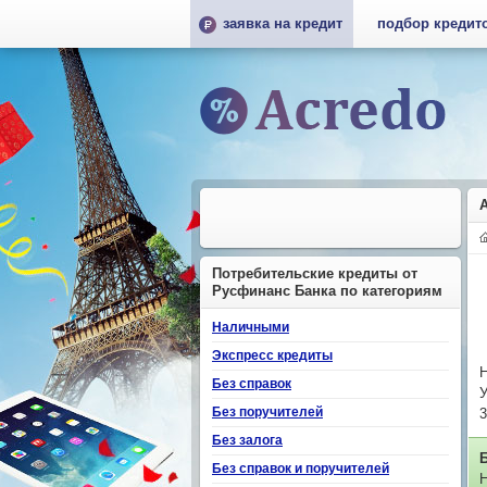
заявка на кредит
подбор кредит
Потребительские кредиты от
Русфинанс Банка по категориям
Наличными
Экспресс кредиты
Н
Без справок
У
Без поручителей
3
Без залога
Без справок и поручителей
Н