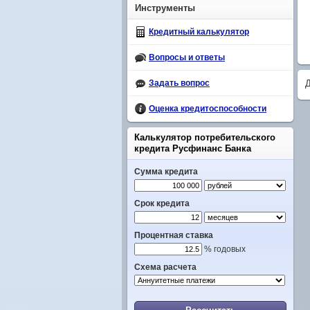
Инструменты
Кредитный калькулятор
Вопросы и ответы
Задать вопрос
Оценка кредитоспособности
Калькулятор потребительского
кредита Русфинанс Банка
Сумма кредита
Срок кредита
Процентная ставка
% годовых
Схема расчета