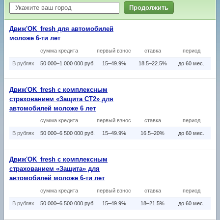
Продолжить
Движ'OK_fresh для автомобилей
моложе 6-ти лет
сумма кредита
первый взнос
ставка
период
В рублях
50 000–1 000 000 руб.
15–49.9%
18.5–22.5%
до 60 мес.
Движ'OK_fresh с комплексным
страхованием «Защита СТ2» для
автомобилей моложе 6 лет
сумма кредита
первый взнос
ставка
период
В рублях
50 000–6 500 000 руб.
15–49.9%
16.5–20%
до 60 мес.
Движ'OK_fresh с комплексным
страхованием «Защита» для
автомобилей моложе 6-ти лет
сумма кредита
первый взнос
ставка
период
В рублях
50 000–6 500 000 руб.
15–49.9%
18–21.5%
до 60 мес.