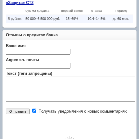
«Защита» СТ2
сумма кредита
первый взнос
ставка
период
В рублях
50 000–6 500 000 руб.
15–69%
10.4–14.5%
до 60 мес.
Отзывы о кредитах банка
Ваше имя
Адрес эл. почты
Текст (теги запрещены)
Получать уведомления о новых комментариях