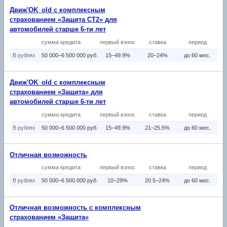
Движ'OK_old с комплексным
страхованием «Защита СТ2» для
автомобилей старше 6-ти лет
сумма кредита
первый взнос
ставка
период
В рублях
50 000–6 500 000 руб.
15–49.9%
20–24%
до 60 мес.
Движ'OK_old с комплексным
страхованием «Защита» для
автомобилей старше 6-ти лет
сумма кредита
первый взнос
ставка
период
В рублях
50 000–6 500 000 руб.
15–49.9%
21–25.5%
до 60 мес.
Отличная возможность
сумма кредита
первый взнос
ставка
период
В рублях
50 000–6 500 000 руб.
10–29%
20.5–24%
до 60 мес.
Отличная возможность с комплексным
страхованием «Защита»