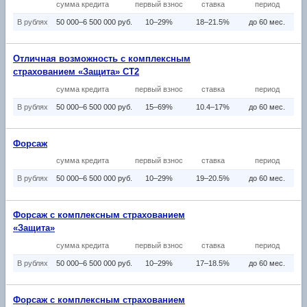
сумма кредита
первый взнос
ставка
период
В рублях
50 000–6 500 000 руб.
10–29%
18–21.5%
до 60 мес.
Отличная возможность с комплексным
страхованием «Защита» СТ2
сумма кредита
первый взнос
ставка
период
В рублях
50 000–6 500 000 руб.
15–69%
10.4–17%
до 60 мес.
Форсаж
сумма кредита
первый взнос
ставка
период
В рублях
50 000–6 500 000 руб.
10–29%
19–20.5%
до 60 мес.
Форсаж с комплексным страхованием
«Защита»
сумма кредита
первый взнос
ставка
период
В рублях
50 000–6 500 000 руб.
10–29%
17–18.5%
до 60 мес.
Форсаж с комплексным страхованием