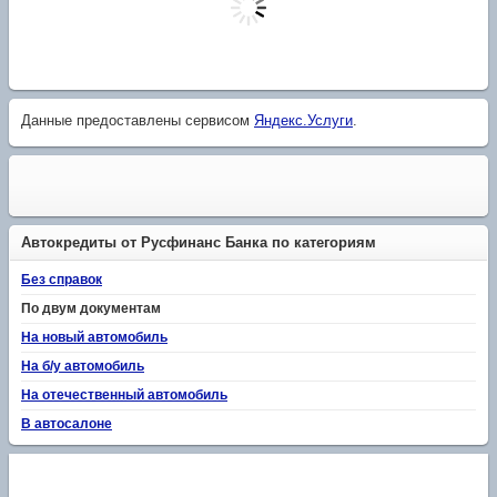
Данные предоставлены сервисом
Яндекс.Услуги
.
Автокредиты от Русфинанс Банка по категориям
Без справок
По двум документам
На новый автомобиль
На б/у автомобиль
На отечественный автомобиль
В автосалоне