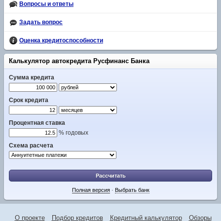
Вопросы и ответы
Задать вопрос
Оценка кредитоспособности
Калькулятор автокредита Русфинанс Банка
Сумма кредита
Срок кредита
Процентная ставка
% годовых
Схема расчета
Рассчитать
Полная версия
·
Выбрать банк
О проекте
Подбор кредитов
Кредитный калькулятор
Обзоры