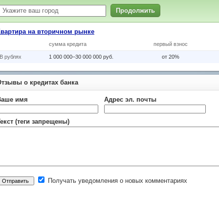
Продолжить
Квартира на вторичном рынке
сумма кредита
первый взнос
В рублях
1 000 000–30 000 000 руб.
от 20%
Отзывы о кредитах банка
Ваше имя
Адрес эл. почты
екст (теги запрещены)
Получать уведомления о новых комментариях