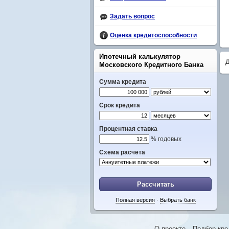
Задать вопрос
Оценка кредитоспособности
Ипотечный калькулятор
Московского Кредитного Банка
Сумма кредита
Срок кредита
Процентная ставка
% годовых
Схема расчета
Рассчитать
Полная версия
·
Выбрать банк