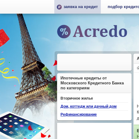
заявка на кредит
подбор кредит
Ипотечные кредиты от
Московского Кредитного Банка
по категориям
Вторичное жилье
Н
Дом, коттедж или дачный дом
К
Рефинансирование
д
Н