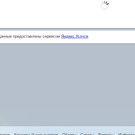
Данные предоставлены сервисом
Яндекс.Услуги
.