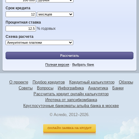
Срок кредита
Процентная ставка
% годовых
Схема расчета
Рассчитать
Полная версия
·
Выбрать банк
О проекте
Подбор кредитов
Кредитный калькулятор
Обзоры
Советы
Вопросы
Инфографика
Аналитика
Банки
Рассчитать кредит онлайн калькулятор
Ипотека от запсибкомбанка
Круглосуточные банкоматы альфа банка в москве
© Acredo, 2012–2026.