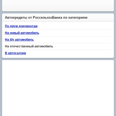
Автокредиты от РоссельхозБанка по категориям
По двум документам
На новый автомобиль
На б/у автомобиль
На отечественный автомобиль
В автосалоне