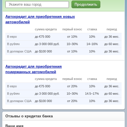
Продолжить
Автокредит для приобретения новых
автомобилей
сумма кредита
первый взнос
ставка
период
В eвро
до €75 000
от 10%
10%
до 36 мес.
В рублях
до 3 000 000 руб.
10–30%
14–16%
до 60 мес.
В долларах США
до $100 000
от 10%
10%
до 36 мес.
Автокредит для приобретения
подержанных автомобилей
сумма кредита
первый взнос
ставка
период
В eвро
до €75 000
от 20%
10%
до 36 мес.
В рублях
до 3 000 000 руб.
10–30%
14.5–17%
до 60 мес.
В долларах США
до $100 000
от 20%
10%
до 36 мес.
Отзывы о кредитах банка
Ваше имя