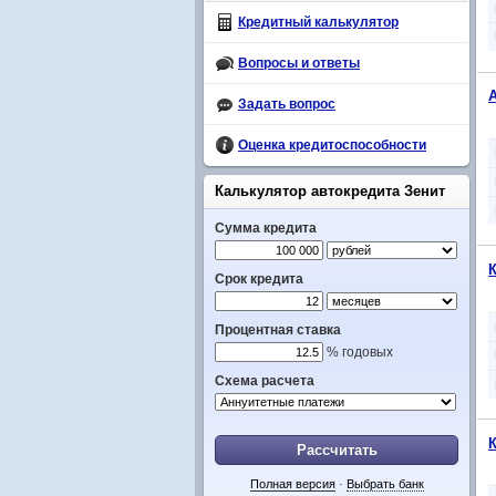
Кредитный калькулятор
Вопросы и ответы
Задать вопрос
Оценка кредитоспособности
Калькулятор автокредита Зенит
Сумма кредита
К
Срок кредита
Процентная ставка
% годовых
Схема расчета
К
Рассчитать
Полная версия
·
Выбрать банк