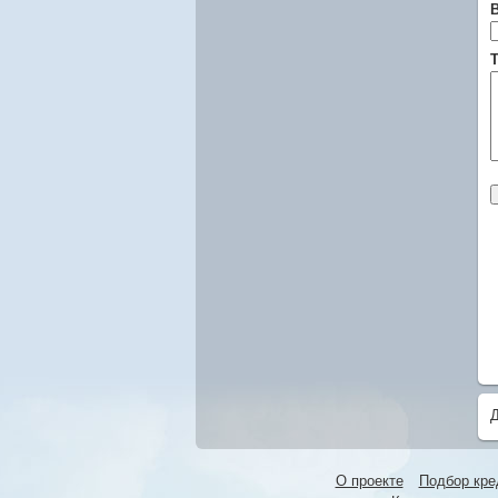
Т
О проекте
Подбор кре