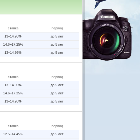
ставка
период
13–14.95%
до 5 лет
14.6–17.25%
до 5 лет
13–14.95%
до 5 лет
ставка
период
13–14.95%
до 5 лет
14.6–17.25%
до 5 лет
13–14.95%
до 5 лет
ставка
период
12.5–14.45%
до 5 лет