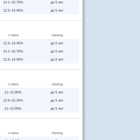
14.1–16.75%
до 5 лет
12.5–14.45%
до 5 лет
ставка
период
12.5–14.45%
до 5 лет
14.1–16.75%
до 5 лет
12.5–14.45%
до 5 лет
ставка
период
11–12.95%
до 5 лет
12.6–15.25%
до 5 лет
11–12.95%
до 5 лет
ставка
период