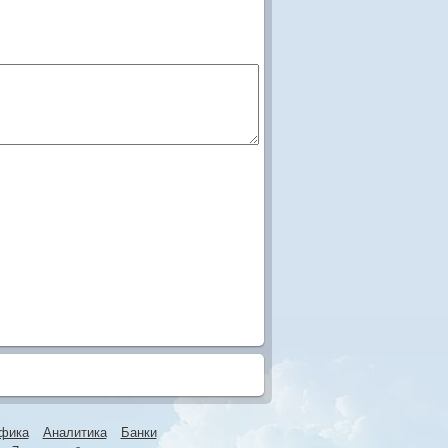
фика
Аналитика
Банки