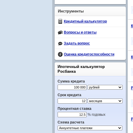
Инструменты
Кредитный калькулятор
Вопросы и ответы
Задать вопрос
Оценка кредитоспособности
Ипотечный калькулятор
Росбанка
Сумма кредита
Срок кредита
Процентная ставка
% годовых
Схема расчета