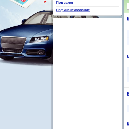
Под залог
Рефинансирование