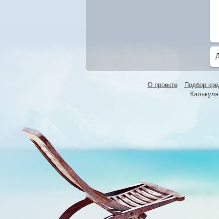
О проекте
Подбор кре
Калькуля