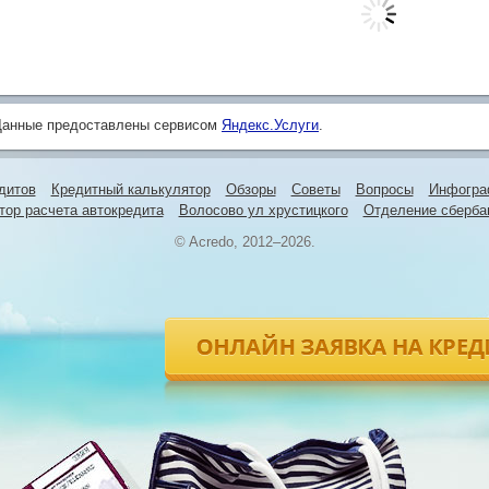
Данные предоставлены сервисом
Яндекс.Услуги
.
дитов
Кредитный калькулятор
Обзоры
Советы
Вопросы
Инфогра
тор расчета автокредита
Волосово ул хрустицкого
Отделение сберба
© Acredo, 2012–2026.