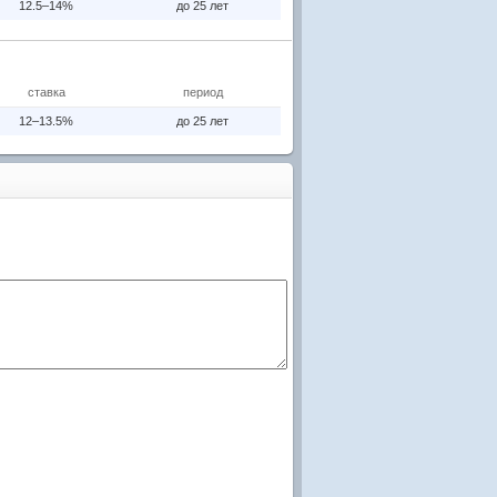
12.5–14%
до 25 лет
ставка
период
12–13.5%
до 25 лет