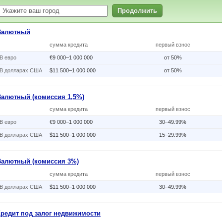
Продолжить
Валютный
сумма кредита
первый взнос
В eвро
€9 000–1 000 000
от 50%
В долларах США
$11 500–1 000 000
от 50%
Валютный (комиссия 1,5%)
сумма кредита
первый взнос
В eвро
€9 000–1 000 000
30–49.99%
В долларах США
$11 500–1 000 000
15–29.99%
Валютный (комиссия 3%)
сумма кредита
первый взнос
В долларах США
$11 500–1 000 000
30–49.99%
Кредит под залог недвижимости