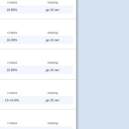
ставка
период
16.85%
до 10 лет
ставка
период
16.35%
до 10 лет
ставка
период
15.85%
до 10 лет
ставка
период
13–14.5%
до 25 лет
ставка
период