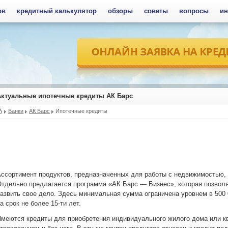
ов
кредитный калькулятор
обзоры
советы
вопросы
ин
Актуальные ипотечные кредиты АК Барс
Банки
АК Барс
Ипотечные кредиты
ссортимент продуктов, предназначенных для работы с недвижимостью, 
тдельно предлагается программа «АК Барс — Бизнес», которая позвол
азвить свое дело. Здесь минимальная сумма ограничена уровнем в 500 
а срок не более
15-ти
лет.
меются кредиты для приобретения индивидуального жилого дома или к