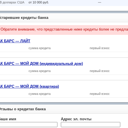
В долларах США
от 10 000 руб.
—
Устаревшие кредиты банка
Обратите внимание, что представленные ниже кредиты более не предла
АК БАРС — ЛАЙТ
сумма кредита
первый взнос
АК БАРС — МОЙ ДОМ (индивидуальный дом)
сумма кредита
первый взнос
АК БАРС — МОЙ ДОМ (квартира)
сумма кредита
первый взнос
Отзывы о кредитах банка
Ваше имя
Адрес эл. почты