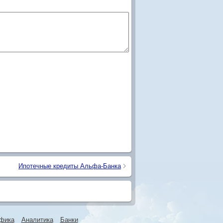
Ипотечные кредиты Альфа-Банка
фика
Аналитика
Банки