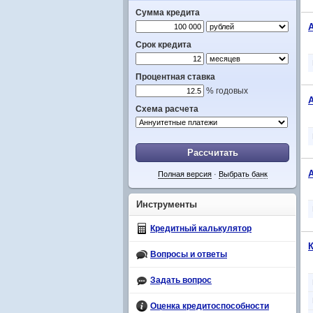
Сумма кредита
Срок кредита
Процентная ставка
% годовых
Схема расчета
Рассчитать
Полная версия
·
Выбрать банк
Инструменты
Кредитный калькулятор
Вопросы и ответы
Задать вопрос
Оценка кредитоспособности