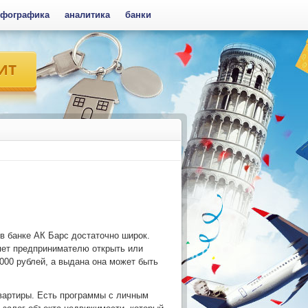
фографика
аналитика
банки
в банке АК Барс достаточно широк.
яет предпринимателю открыть или
000 рублей, а выдана она может быть
вартиры. Есть программы с личным