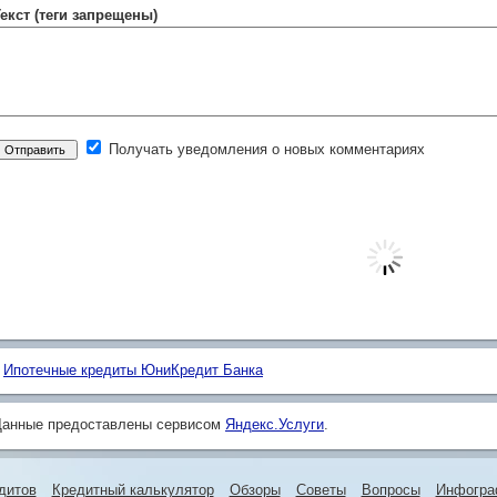
екст (теги запрещены)
Получать уведомления о новых комментариях
Ипотечные кредиты ЮниКредит Банка
Данные предоставлены сервисом
Яндекс.Услуги
.
дитов
Кредитный калькулятор
Обзоры
Советы
Вопросы
Инфогра