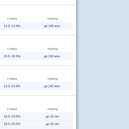
ставка
период
13.5–14.9%
до 240 мес.
ставка
период
15.5–16.9%
до 240 мес.
ставка
период
13.5–14.9%
до 240 мес.
ставка
период
16.5–18.5%
до 10 лет
18.5–20.5%
до 10 лет