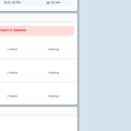
16.5–18.5%
до 10 лет
гаются банком.
ставка
период
ставка
период
ставка
период