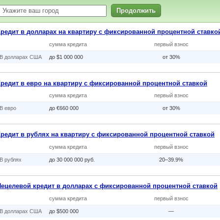
Продолжить
Кредит в долларах на квартиру с фиксированной процентной ставко
сумма кредита
первый взнос
В долларах США
до $1 000 000
от 30%
Кредит в евро на квартиру с фиксированной процентной ставкой
сумма кредита
первый взнос
В eвро
до €660 000
от 30%
Кредит в рублях на квартиру с фиксированной процентной ставкой
сумма кредита
первый взнос
В рублях
до 30 000 000 руб.
20–39.9%
Нецелевой кредит в долларах с фиксированной процентной ставкой
сумма кредита
первый взнос
В долларах США
до $500 000
—