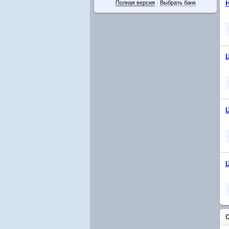
Полная версия
·
Выбрать банк