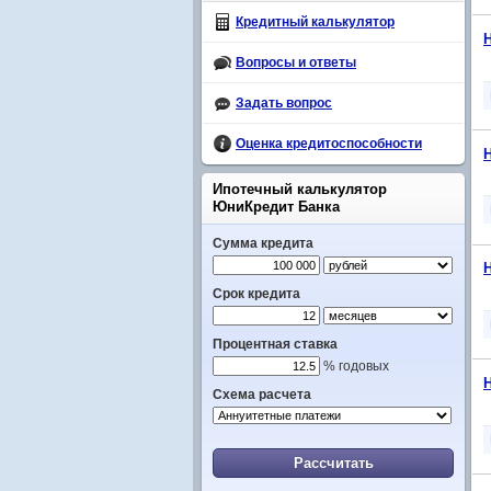
Кредитный калькулятор
Вопросы и ответы
Задать вопрос
Оценка кредитоспособности
Ипотечный калькулятор
ЮниКредит Банка
Сумма кредита
Срок кредита
Процентная ставка
% годовых
Схема расчета
Рассчитать