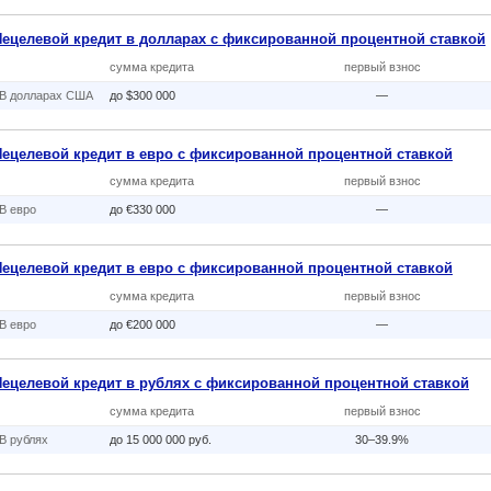
Нецелевой кредит в долларах с фиксированной процентной ставкой
сумма кредита
первый взнос
В долларах США
до $300 000
—
Нецелевой кредит в евро с фиксированной процентной ставкой
сумма кредита
первый взнос
В eвро
до €330 000
—
Нецелевой кредит в евро с фиксированной процентной ставкой
сумма кредита
первый взнос
В eвро
до €200 000
—
Нецелевой кредит в рублях с фиксированной процентной ставкой
сумма кредита
первый взнос
В рублях
до 15 000 000 руб.
30–39.9%