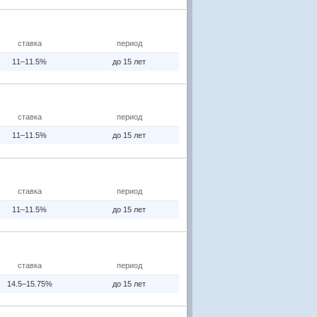
ставка
период
11–11.5%
до 15 лет
ставка
период
11–11.5%
до 15 лет
ставка
период
11–11.5%
до 15 лет
ставка
период
14.5–15.75%
до 15 лет