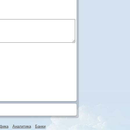
фика
Аналитика
Банки