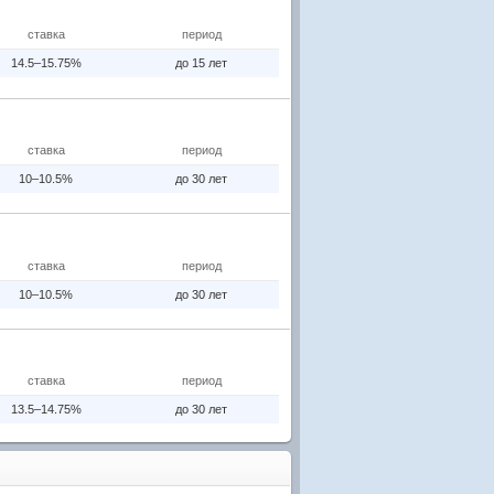
ставка
период
14.5–15.75%
до 15 лет
ставка
период
10–10.5%
до 30 лет
ставка
период
10–10.5%
до 30 лет
ставка
период
13.5–14.75%
до 30 лет