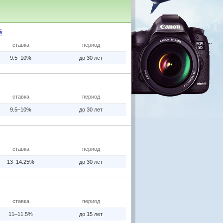
й
ставка
период
9.5–10%
до 30 лет
ставка
период
9.5–10%
до 30 лет
ставка
период
13–14.25%
до 30 лет
ставка
период
11–11.5%
до 15 лет