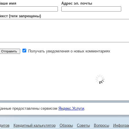
Ваше имя
Адрес эл. почты
екст (теги запрещены)
Получать уведомления о новых комментариях
Данные предоставлены сервисом
Яндекс.Услуги
.
дитов
Кредитный калькулятор
Обзоры
Советы
Вопросы
Инфогра