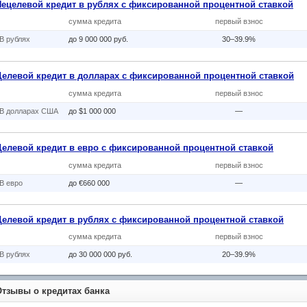
Нецелевой кредит в рублях с фиксированной процентной ставкой
сумма кредита
первый взнос
В рублях
до 9 000 000 руб.
30–39.9%
Целевой кредит в долларах с фиксированной процентной ставкой
сумма кредита
первый взнос
В долларах США
до $1 000 000
—
Целевой кредит в евро с фиксированной процентной ставкой
сумма кредита
первый взнос
В eвро
до €660 000
—
Целевой кредит в рублях с фиксированной процентной ставкой
сумма кредита
первый взнос
В рублях
до 30 000 000 руб.
20–39.9%
Отзывы о кредитах банка