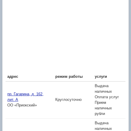
адрес
режим работы
услуги
Выдача
наличных
пр. Гагарина, д. 162,
Оплата услуг
лит. А
Круглосуточно
Прием
ОО «Приокский»
наличных
рубли
Выдача
наличных