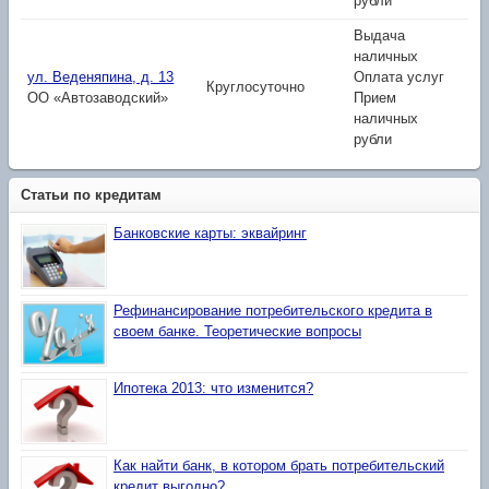
рубли
Выдача
наличных
ул. Веденяпина, д. 13
Оплата услуг
Круглосуточно
ОО «Автозаводский»
Прием
наличных
рубли
Статьи по кредитам
Банковские карты: эквайринг
Рефинансирование потребительского кредита в
своем банке. Теоретические вопросы
Ипотека 2013: что изменится?
Как найти банк, в котором брать потребительский
кредит выгодно?