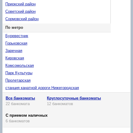
Приокский район
Советский район
Сормовский район
По метро
Буревестник
Горьковская
Заречная
Кировская
Комсомольская
Парк Культуры
Пролетарская
станция канатной дороги Нижегородская
Все банкоматы
Круглосуточные банкоматы
22 банкомата
12 банкоматов
С приемом наличных
6 банкоматов