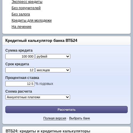
Экспресс кредиты
Без поручителей
Без залога
Кредиты для молодежи
На лечение
Кредитный калькулятор банка ВТБ24
Сумма кредита
Срок кредита
Процентная ставка
% годовых
Схема расчета
Рассчитать
Полная версия
·
Выбрать банк
ВТБ24: кредиты и кредитные калькуляторы