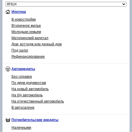
Ипотека
В новостройке
Вторичное жилье
Молодым семьям
Материнский капитал
Дом, коттедж или дачный дом
Под залог
Рефинансирование
Автокредиты
Без справок
По двум документам
На новый автомобиль
На б/у автомобиль
На отечественный автомобиль
В автосалоне
Потребительские кредиты
Наличными