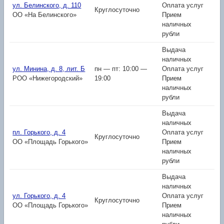
ул. Белинского, д. 110
Оплата услуг
Круглосуточно
ОО «На Белинского»
Прием
наличных
рубли
Выдача
наличных
ул. Минина, д. 8, лит. Б
пн — пт: 10:00 —
Оплата услуг
РОО «Нижегородский»
19:00
Прием
наличных
рубли
Выдача
наличных
пл. Горького, д. 4
Оплата услуг
Круглосуточно
ОО «Площадь Горького»
Прием
наличных
рубли
Выдача
наличных
ул. Горького, д. 4
Оплата услуг
Круглосуточно
ОО «Площадь Горького»
Прием
наличных