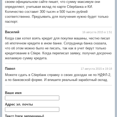
своем официальном сайте пишет, что сумму максимум они
определяют, учитывая вклад по карте Сбербанка и КИ.
Количество составит 300 тысяч и 500 тысяч рублей
соответственно. Предъявить для получения нужно будет только
паспорт.
Василий
16 августа 2015 в 1:51
Когда сам хотел взять кредит для покупки машины, честно писал
об ипотечном кредите в ином банке. Сотрудница банка сказала,
что об этом можно было не писать, так как в учет берут только
кредитование в Сбере. Когда переписал заявку, получил досрочно
желаемую сумму кредита.
Павел
17 августа 2015 в 19:18
Можете сдать в Сбербанк справку о своих доходах не по НДФЛ-2,
а по банковской форме. И впишите реальный заработный оклад.
Ваше имя
Адрес эл. почты
Текст (теги запрещены)