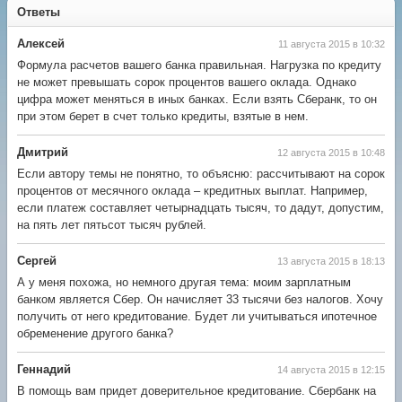
Ответы
Алексей
11 августа 2015 в 10:32
Формула расчетов вашего банка правильная. Нагрузка по кредиту
не может превышать сорок процентов вашего оклада. Однако
цифра может меняться в иных банках. Если взять Сберанк, то он
при этом берет в счет только кредиты, взятые в нем.
Дмитрий
12 августа 2015 в 10:48
Если автору темы не понятно, то объясню: рассчитывают на сорок
процентов от месячного оклада – кредитных выплат. Например,
если платеж составляет четырнадцать тысяч, то дадут, допустим,
на пять лет пятьсот тысяч рублей.
Сергей
13 августа 2015 в 18:13
А у меня похожа, но немного другая тема: моим зарплатным
банком является Сбер. Он начисляет 33 тысячи без налогов. Хочу
получить от него кредитование. Будет ли учитываться ипотечное
обременение другого банка?
Геннадий
14 августа 2015 в 12:15
В помощь вам придет доверительное кредитование. Сбербанк на