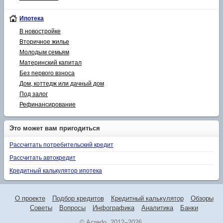
Ипотека
В новостройке
Вторичное жилье
Молодым семьям
Материнский капитал
Без первого взноса
Дом, коттедж или дачный дом
Под залог
Рефинансирование
Это может вам пригодиться
Рассчитать потребительский кредит
Рассчитать автокредит
Кредитный калькулятор ипотека
О проекте
Подбор кредитов
Кредитный калькулятор
Обзоры
Советы
Вопросы
Инфографика
Аналитика
Банки
© Acredo, 2012–2026.