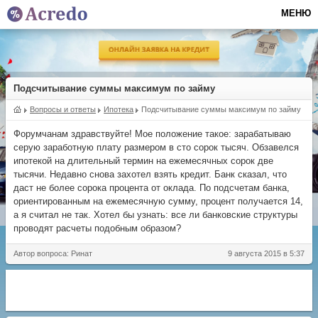
МЕНЮ
Подсчитывание суммы максимум по займу
Вопросы и ответы
Ипотека
Подсчитывание суммы максимум по займу
Форумчанам здравствуйте! Мое положение такое: зарабатываю
серую заработную плату размером в сто сорок тысяч. Обзавелся
ипотекой на длительный термин на ежемесячных сорок две
тысячи. Недавно снова захотел взять кредит. Банк сказал, что
даст не более сорока процента от оклада. По подсчетам банка,
ориентированным на ежемесячную сумму, процент получается 14,
а я считал не так. Хотел бы узнать: все ли банковские структуры
проводят расчеты подобным образом?
Автор вопроса: Ринат
9 августа 2015 в 5:37