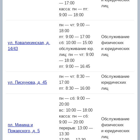
и юридических
— 17:00
лиц
касса: пн — пт:
9:00 — 18:00
пн — чт: 9:00 —
18:00
пт: 9:00 — 17:00
Обслуживание
ул. Ковалихинская, д.
сб: 10:00 — 15:00
физических
14/43
обслуживание юр.
и юридических
лиц: пн — чт: 9:00
лиц
— 18:00
пт: 9:00 — 16:45
пн — чт: 8:30 —
Обслуживание
ул. Пискунова, д. 45
17:00
юридических
пт: 8:30 — 16:00
лиц
пн — сб: 9:00 —
20:00
вс: 10:00 — 18:00
касса: пн — сб:
Обслуживание
9:00 — 20:00
пл. Минина и
физических
перерыв: 13:00 —
Пожарского, д. 5
и юридических
13:30
лиц