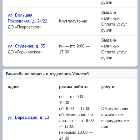
рубли
Выдача
ул. Большая
наличных
Покровская, д. 24/22
Круглосуточно
Оплата услуг
ДО «Покровское»
рубли
Выдача
ул. Студеная, д. 55
пн — пт: 9:00 —
наличных
ДО «Горьковское»
17:00
Оплата услуг
рубли
Ближайшие офисы и отделения Уралсиб
адрес
режим работы
услуги
пн — пт: 9:00 —
19:00
сб: 9:00 — 17:00
Обслуживание
обслуживание юр.
физических
ул. Варварская, д. 13
лиц: пн — пт: 9:00
и юридических
— 17:00
лиц
перерыв: 13:00 —
14:00