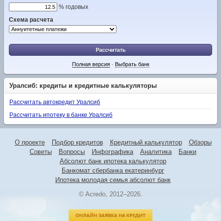
% годовых
Схема расчета
Рассчитать
Полная версия
·
Выбрать банк
Уралсиб: кредиты и кредитные калькуляторы
Рассчитать автокредит Уралсиб
Рассчитать ипотеку в банке Уралсиб
О проекте
Подбор кредитов
Кредитный калькулятор
Обзоры
Советы
Вопросы
Инфографика
Аналитика
Банки
Абсолют банк ипотека калькулятор
Банкомат сбербанка екатеринбург
Ипотека молодая семья абсолют банк
© Acredo, 2012–2026.