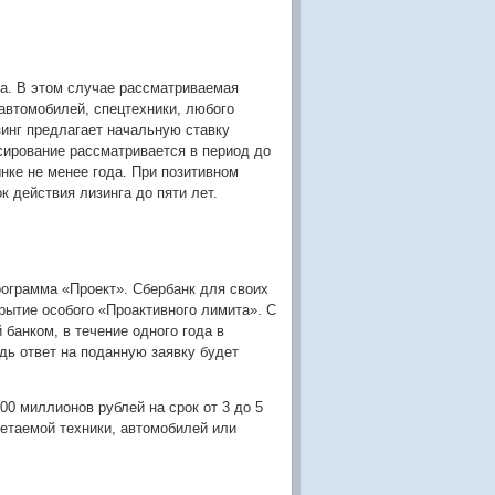
а. В этом случае рассматриваемая
 автомобилей, спецтехники, любого
зинг предлагает начальную ставку
сирование рассматривается в период до
ке не менее года. При позитивном
 действия лизинга до пяти лет.
ограмма «Проект». Сбербанк для своих
рытие особого «Проактивного лимита». С
банком, в течение одного года в
дь ответ на поданную заявку будет
0 миллионов рублей на срок от 3 до 5
етаемой техники, автомобилей или