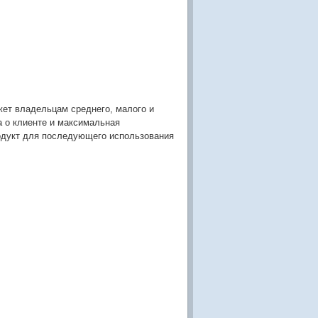
жет владельцам среднего, малого и
а о клиенте и максимальная
одукт для последующего использования