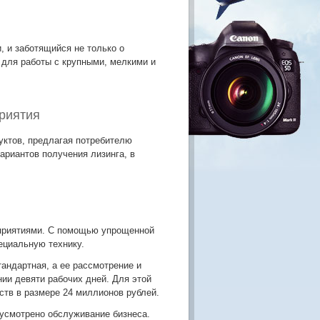
, и заботящийся не только о
 для работы с крупными, мелкими и
приятия
уктов, предлагая потребителю
риантов получения лизинга, в
дприятиями. С помощью упрощенной
ециальную технику.
тандартная, а ее рассмотрение и
ии девяти рабочих дней. Для этой
тв в размере 24 миллионов рублей.
дусмотрено обслуживание бизнеса.