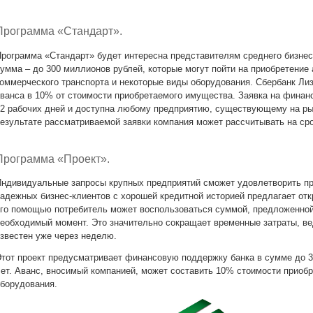
Программа «Стандарт».
рограмма «Стандарт» будет интересна представителям среднего бизнес
умма – до 300 миллионов рублей, которые могут пойти на приобретение
оммерческого транспорта и некоторые виды оборудования. Сбербанк Ли
ванса в 10% от стоимости приобретаемого имущества. Заявка на финан
2 рабочих дней и доступна любому предприятию, существующему на рын
езультате рассматриваемой заявки компания может рассчитывать на срок
Программа «Проект».
ндивидуальные запросы крупных предприятий сможет удовлетворить пр
адежных бизнес-клиентов с хорошей кредитной историей предлагает отк
го помощью потребитель может воспользоваться суммой, предложенной 
еобходимый момент. Это значительно сокращает временные затраты, ве
звестен уже через неделю.
тот проект предусматривает финансовую поддержку банка в сумме до 30
ет. Аванс, вносимый компанией, может составить 10% стоимости приобр
борудования.