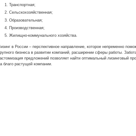
Транспортная;
Сельскохозяйственная;
Образовательная;
Производственная;
Жилищно-коммунального хозяйства.
изинг в России – перспективное направление, которое непременно помо
рупного бизнеса в развитии компаний, расширении сферы работы. Забот
астомизация предложений позволяет найти оптимальный лизинговый пр
а благо растущей компании.