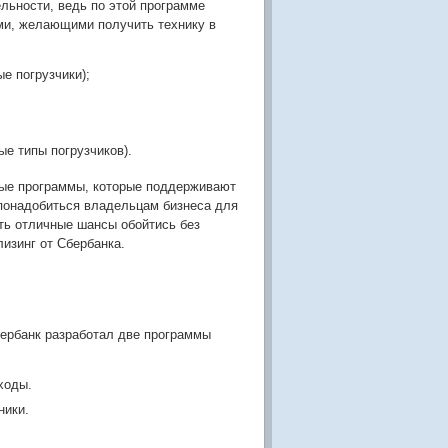
льности, ведь по этой программе
ми, желающими получить технику в
е погрузчики);
ые типы погрузчиков).
бые программы, которые поддерживают
онадобиться владельцам бизнеса для
сть отличные шансы обойтись без
изинг от Сбербанка.
ербанк разработал две программы
ходы.
ники.
.