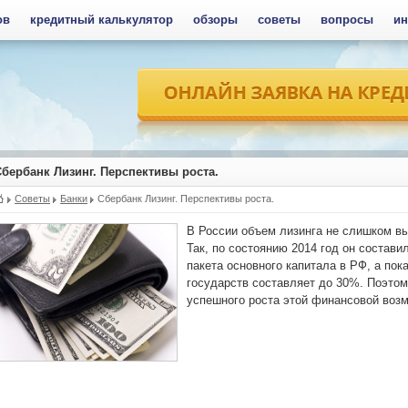
ов
кредитный калькулятор
обзоры
советы
вопросы
ин
Сбербанк Лизинг. Перспективы роста.
Советы
Банки
Сбербанк Лизинг. Перспективы роста.
В России объем лизинга не слишком вы
Так, по состоянию 2014 год он состави
пакета основного капитала в РФ, а пок
государств составляет до 30%. Поэтом
успешного роста этой финансовой возм