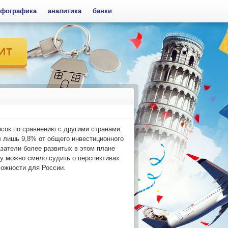
фографика
аналитика
банки
сок по сравнению с другими странами.
л лишь 9,8% от общего инвестиционного
азатели более развитых в этом плане
у можно смело судить о перспективах
ожности для России.