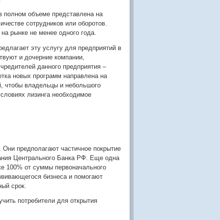
в полном объеме представлена на
личестве сотрудников или оборотов.
на рынке не менее одного года.
едлагает эту услугу для предприятий в
твуют и дочерние компании,
учредителей данного предприятия –
ботка новых программ направлена на
й, чтобы владельцы и небольшого
 условиях лизинга необходимое
 Они предполагают частичное покрытие
вания Центрального Банка РФ. Еще одна
же 100% от суммы первоначального
азвивающегося бизнеса и помогают
ый срок.
учить потребители для открытия