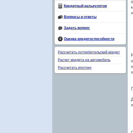
о
Кредитный калькулятор
к
л
Вопросы и ответы
Задать вопрос
Оценка кредитоспособности
Рассчитать потребительский кредит
Р
Расчет кредита на автомобиль
п
п
Рассчитать ипотеку
п
Д
л
О