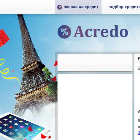
заявка на кредит
подбор кредит
д