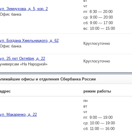
вт
чт
ул. Земнухова, д. 5, кор. 2
пт: 8:30 — 20:00
Офис банка
ср: 9:00 — 20:00
сб: 9:00 — 17:00
вс: 10:00 — 15:00
ул. Богдана Хмельницкого, д. 62
Круглосуточно
Офис банка
ул. 25 лет Октября, д. 22
Круглосуточно
универсам «На Народной»
Ближайшие офисы и отделения Сбербанка России
адрес
режим работы
пн
вт
чт
ул. Макаренко, д. 22
пт: 9:00 — 19:00
ср: 10:00 — 19:00
сб: 11:00 — 16:00