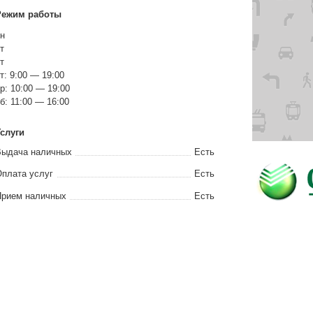
Режим работы
н
т
т
т: 9:00 — 19:00
р: 10:00 — 19:00
б: 11:00 — 16:00
слуги
Выдача наличных
Есть
плата услуг
Есть
Прием наличных
Есть