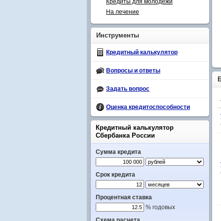
Кредиты для молодежи
На лечение
Инструменты
Кредитный калькулятор
Вопросы и ответы
Задать вопрос
Оценка кредитоспособности
Кредитный калькулятор
Сбербанка России
Сумма кредита
Срок кредита
Процентная ставка
% годовых
Схема расчета