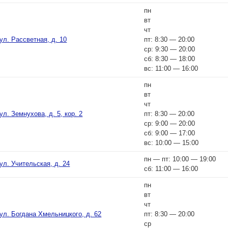
пн
вт
чт
ул. Рассветная, д. 10
пт: 8:30 — 20:00
ср: 9:30 — 20:00
сб: 8:30 — 18:00
вс: 11:00 — 16:00
пн
вт
чт
ул. Земнухова, д. 5, кор. 2
пт: 8:30 — 20:00
ср: 9:00 — 20:00
сб: 9:00 — 17:00
вс: 10:00 — 15:00
пн — пт: 10:00 — 19:00
ул. Учительская, д. 24
сб: 11:00 — 16:00
пн
вт
чт
ул. Богдана Хмельницкого, д. 62
пт: 8:30 — 20:00
ср