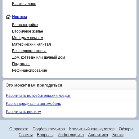
В автосалоне
Ипотека
В новостройке
Вторичное жилье
Молодым семьям
Материнский капитал
Без первого взноса
Дом, коттедж или дачный дом
Под залог
Рефинансирование
Это может вам пригодиться
Рассчитать потребительский кредит
Расчет кредита на автомобиль
Рассчитать ипотеку
О проекте
Подбор кредитов
Кредитный калькулятор
Обзоры
Советы
Вопросы
Инфографика
Аналитика
Банки