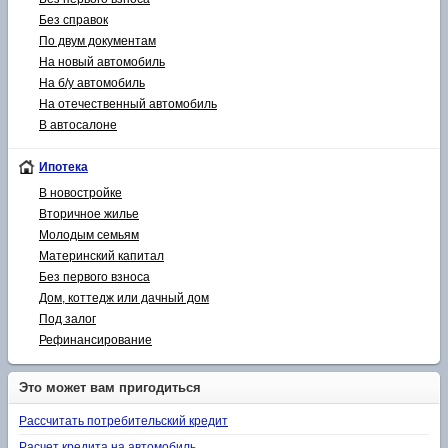
Без справок
По двум документам
На новый автомобиль
На б/у автомобиль
На отечественный автомобиль
В автосалоне
Ипотека
В новостройке
Вторичное жилье
Молодым семьям
Материнский капитал
Без первого взноса
Дом, коттедж или дачный дом
Под залог
Рефинансирование
Это может вам пригодиться
Рассчитать потребительский кредит
Расчет кредита на автомобиль