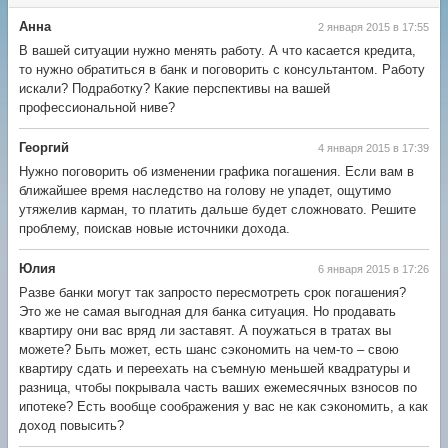
Анна
2 января 2015 в 17:55
В вашей ситуации нужно менять работу. А что касается кредита,
то нужно обратиться в банк и поговорить с консультантом. Работу
искали? Подработку? Какие перспективы на вашей
профессиональной ниве?
Георгий
4 января 2015 в 17:39
Нужно поговорить об изменении графика погашения. Если вам в
ближайшее время наследство на голову не упадет, ощутимо
утяжелив карман, то платить дальше будет сложновато. Решите
проблему, поискав новые источники дохода.
Юлия
6 января 2015 в 17:26
Разве банки могут так запросто пересмотреть срок погашения?
Это же не самая выгодная для банка ситуация. Но продавать
квартиру они вас вряд ли заставят. А поужаться в тратах вы
можете? Быть может, есть шанс сэкономить на чем-то – свою
квартиру сдать и переехать на съемную меньшей квадратуры и
разница, чтобы покрывала часть ваших ежемесячных взносов по
ипотеке? Есть вообще соображения у вас не как сэкономить, а как
доход повысить?