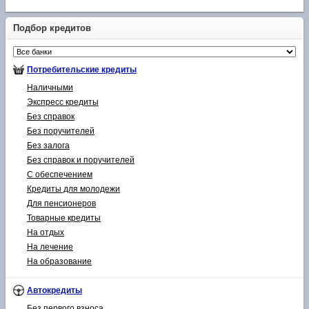
Подбор кредитов
Потребительские кредиты
Наличными
Экспресс кредиты
Без справок
Без поручителей
Без залога
Без справок и поручителей
С обеспечением
Кредиты для молодежи
Для пенсионеров
Товарные кредиты
На отдых
На лечение
На образование
Автокредиты
Без первого взноса