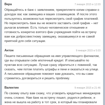
Вера
7 января 2015 в 12:03
Обращайтесь в банк с заявлением, прикрепляете копии справки о
доходах вас как заемщика и ваших созаемщиков. И после этого
пользуетесь возможностью пересмотреть свой график платежей.
Но пересмотреть банк вы не можете заставить свой график – нет
рычагов влияния. Есть только человеческое отношение и
готовность конкретно взятого фин учреждения пойти на встречу
вам как добросовестному заемщику, оказавшемуся в не самой
приятной для себя ситуации.
Антон
9 января 2015 в 5:03
Пишите письменные обращения на имя управляющего филиалом,
где вы открывали себе ипотечный кредит. И описывайте по
пунктам всю ситуацию. Лучше сразу обратиться с повинной, так
сказать, чем потом платить штрафы и пени и оказаться на улице.
А письменное обращение поможет вам доказать, что вы сами
стремитесь договориться и решить проблему.
Валентин
9 января 2015 в 21:46
По своему опыту вам скажу, что уговорить кредитных менеджеров
очень сложно. Нам банк на встречу пошел, родился ребенок, и
жена не вышла на работу в тот срок, в который мы планировали