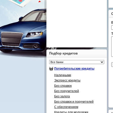
Т
Подбор кредитов
Потребительские кредиты
Наличными
Экспресс кредиты
Без справок
Без поручителей
Без залога
Без справок и поручителей
С обеспечением
Кредиты для молодежи