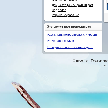
Без первого взноса
Дом, коттедж или дачный дом
Под залог
Рефинансирование
Это может вам пригодиться
Рассчитать потребительский кредит
Расчет автокредита
Калькулятор ипотечного кредита
О проекте
Подбор кре
Как 