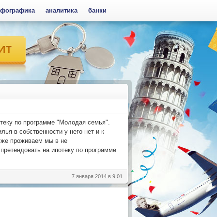
фографика
аналитика
банки
отеку по программе "Молодая семья".
ья в собственности у него нет и к
к же проживаем мы в не
 претендовать на ипотеку по программе
7 января 2014 в 9:01