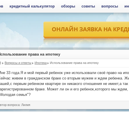
ов
кредитный калькулятор
обзоры
советы
вопросы
ин
Использование права на ипотеку
Вопросы и ответы
Ипотека
Использование права на ипотеку
не 33 года.Я и мой первый ребенок уже использовали своё право на ип
ейчас живем в гражданском браке со вторым мужем и ждем ребенка. Жил
ашей,с первым ребенком квартире он никакого отношения не имеет,а та
арегистрированном браке. Может ли он и его ребенок,которого мы ждем,
"Молодая семья"?
втор вопроса: Лилия