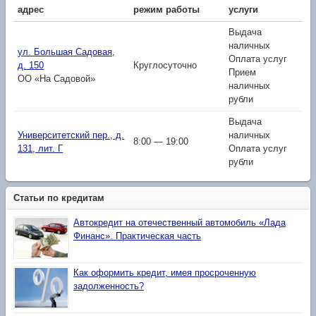
адрес
режим работы
услуги
Выдача
наличных
ул. Большая Садовая,
Оплата услуг
д. 150
Круглосуточно
Прием
ОО «На Садовой»
наличных
рубли
Выдача
Университетский пер., д.
наличных
8:00 — 19:00
131, лит. Г
Оплата услуг
рубли
Статьи по кредитам
Автокредит на отечественный автомобиль «Лада
Финанс». Практическая часть
Как оформить кредит, имея просроченную
задолженность?