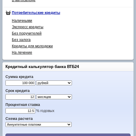
Потребительские кредиты
Наличными
Экспресс кредиты
Без поручителей
Без залога
Кредиты для молодежи
На лечение
Кредитный калькулятор банка ВТБ24
Сумма кредита
Срок кредита
Процентная ставка
% годовых
Схема расчета