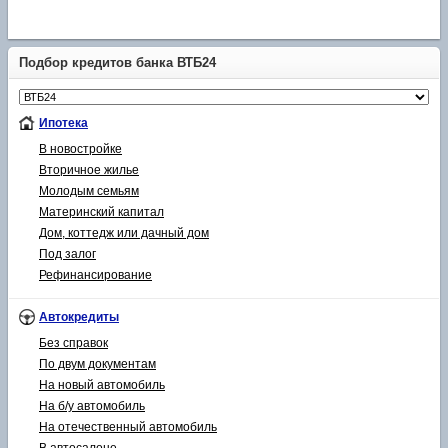
Подбор кредитов банка ВТБ24
Ипотека
В новостройке
Вторичное жилье
Молодым семьям
Материнский капитал
Дом, коттедж или дачный дом
Под залог
Рефинансирование
Автокредиты
Без справок
По двум документам
На новый автомобиль
На б/у автомобиль
На отечественный автомобиль
В автосалоне