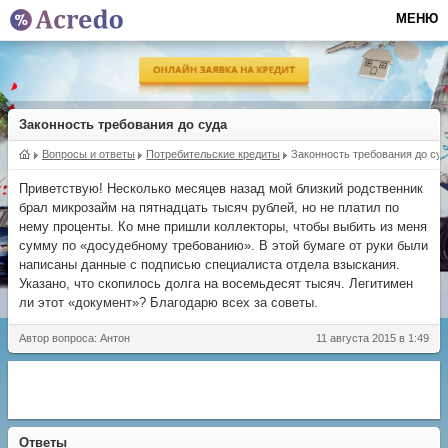
МЕНЮ
Законность требования до суда
Вопросы и ответы
Потребительские кредиты
Законность требования до су
Приветствую! Несколько месяцев назад мой близкий родственник
брал микрозайм на пятнадцать тысяч рублей, но не платил по
нему проценты. Ко мне пришли коллекторы, чтобы выбить из меня
сумму по «досудебному требованию». В этой бумаге от руки были
написаны данные с подписью специалиста отдела взыскания.
Указано, что скопилось долга на восемьдесят тысяч. Легитимен
ли этот «документ»? Благодарю всех за советы.
Автор вопроса: Антон
11 августа 2015 в 1:49
Ответы