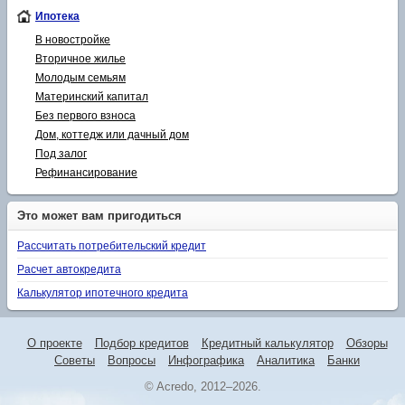
Ипотека
В новостройке
Вторичное жилье
Молодым семьям
Материнский капитал
Без первого взноса
Дом, коттедж или дачный дом
Под залог
Рефинансирование
Это может вам пригодиться
Рассчитать потребительский кредит
Расчет автокредита
Калькулятор ипотечного кредита
О проекте
Подбор кредитов
Кредитный калькулятор
Обзоры
Советы
Вопросы
Инфографика
Аналитика
Банки
© Acredo, 2012–2026.