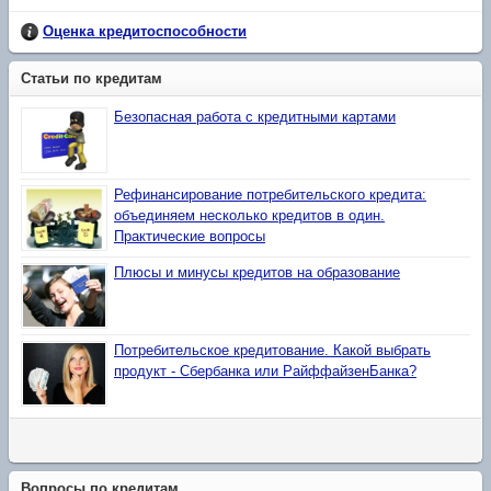
Оценка кредитоспособности
Статьи по кредитам
Безопасная работа с кредитными картами
Рефинансирование потребительского кредита:
объединяем несколько кредитов в один.
Практические вопросы
Плюсы и минусы кредитов на образование
Потребительское кредитование. Какой выбрать
продукт - Сбербанка или РайффайзенБанка?
Вопросы по кредитам