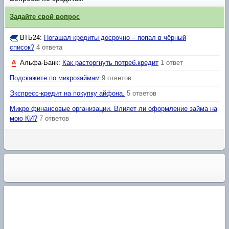
Задайте свой вопрос
ВТБ24
:
Погашал кредиты досрочно – попал в чёрный
список?
4 ответа
Альфа-Банк
:
Как расторгнуть потреб.кредит
1 ответ
Подскажите по микрозаймам
9 ответов
Экспресс-кредит на покупку айфона.
5 ответов
Микро финансовые организации. Влияет ли оформление займа на
мою КИ?
7 ответов