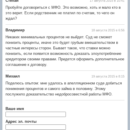
Степан
17 августа 2015 в 10:41
Пробуйте договориться с МФО. Это возможно, хоть и мало кто в
это верит. Если родственник не платил по счетам, то чего он
ждал?
Владимир
18 августа 2015 в 6:56
Никаких минимальных процентов не выйдет. Суд не сможет
понизить проценты, иначе это будет грубым вмешательством в
частные интересы сторон. Бывает такое, что ставки можно
понизить, если появится возможность доказать злоупотребление
кредитором своими правами. Придется оформить дополнительное
соглашение к договору.
Михаил
19 августа 2015 в 8:15
Поделюсь опытом: мне удалось в апелляционном суде добиться
понижения процентов и самого займа в половину. Этому
послужило доказательство недобросовестной работы МФО.
Ваше имя
Адрес эл. почты