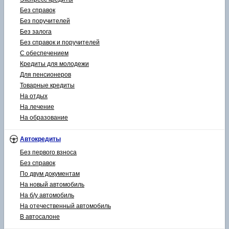
Без справок
Без поручителей
Без залога
Без справок и поручителей
С обеспечением
Кредиты для молодежи
Для пенсионеров
Товарные кредиты
На отдых
На лечение
На образование
Автокредиты
Без первого взноса
Без справок
По двум документам
На новый автомобиль
На б/у автомобиль
На отечественный автомобиль
В автосалоне