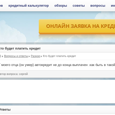
ов
кредитный калькулятор
обзоры
советы
вопросы
ин
то будет платить кредит
Вопросы и ответы
Разное
Кто будет платить кредит
 моего отца (он умер) автокредит не до конца выплачен .как быть в тако
втор вопроса: сергей
Ответы