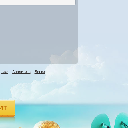
фика
Аналитика
Банки