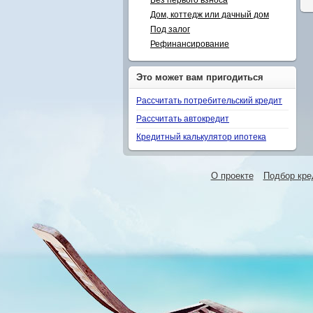
Без первого взноса
Дом, коттедж или дачный дом
Под залог
Рефинансирование
Это может вам пригодиться
Рассчитать потребительский кредит
Рассчитать автокредит
Кредитный калькулятор ипотека
О проекте
Подбор кре