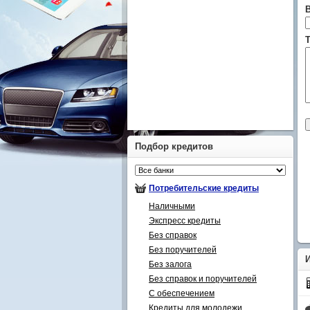
Т
Подбор кредитов
Потребительские кредиты
Наличными
Экспресс кредиты
Без справок
Без поручителей
Без залога
Без справок и поручителей
С обеспечением
Кредиты для молодежи