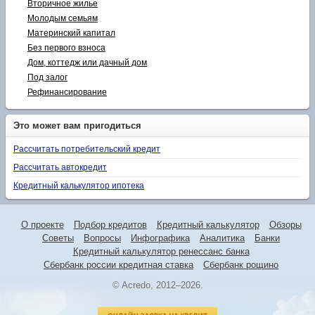
Вторичное жилье
Молодым семьям
Материнский капитал
Без первого взноса
Дом, коттедж или дачный дом
Под залог
Рефинансирование
Это может вам пригодиться
Рассчитать потребительский кредит
Рассчитать автокредит
Кредитный калькулятор ипотека
О проекте
Подбор кредитов
Кредитный калькулятор
Обзоры
Советы
Вопросы
Инфографика
Аналитика
Банки
Кредитный калькулятор ренессанс банка
Сбербанк россии кредитная ставка
Сбербанк рощино
© Acredo, 2012–2026.