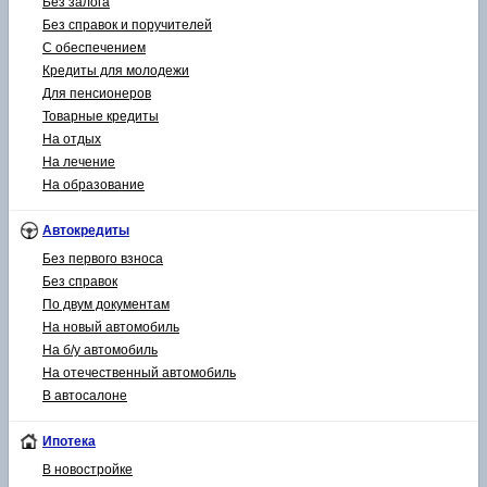
Без залога
Без справок и поручителей
С обеспечением
Кредиты для молодежи
Для пенсионеров
Товарные кредиты
На отдых
На лечение
На образование
Автокредиты
Без первого взноса
Без справок
По двум документам
На новый автомобиль
На б/у автомобиль
На отечественный автомобиль
В автосалоне
Ипотека
В новостройке