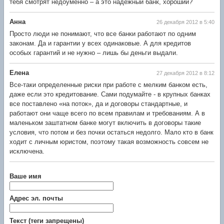
тебя смотрят недоуменно – а это надежный банк, хороший?
Анна
26 декабря 2012 в 5:40
Просто люди не понимают, что все банки работают по одним
законам. Да и гарантии у всех одинаковые. А для кредитов
особых гарантий и не нужно – лишь бы деньги выдали.
Елена
27 декабря 2012 в 8:12
Все-таки определенные риски при работе с мелким банком есть,
даже если это кредитование. Сами подумайте - в крупных банках
все поставлено «на поток», да и договоры стандартные, и
работают они чаще всего по всем правилам и требованиям. А в
маленьком заштатном банке могут включить в договоры такие
условия, что потом и без почки остаться недолго. Мало кто в банк
ходит с личным юристом, поэтому такая возможность совсем не
исключена.
Ваше имя
Адрес эл. почты
Текст (теги запрещены)