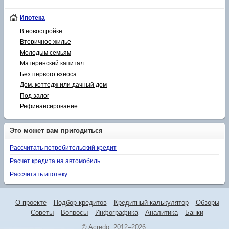
Ипотека
В новостройке
Вторичное жилье
Молодым семьям
Материнский капитал
Без первого взноса
Дом, коттедж или дачный дом
Под залог
Рефинансирование
Это может вам пригодиться
Рассчитать потребительский кредит
Расчет кредита на автомобиль
Рассчитать ипотеку
О проекте
Подбор кредитов
Кредитный калькулятор
Обзоры
Советы
Вопросы
Инфографика
Аналитика
Банки
© Acredo, 2012–2026.