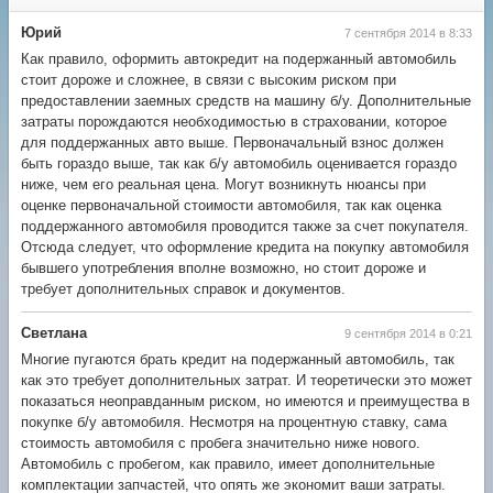
Юрий
7 сентября 2014 в 8:33
Как правило, оформить автокредит на подержанный автомобиль
стоит дороже и сложнее, в связи с высоким риском при
предоставлении заемных средств на машину б/у. Дополнительные
затраты порождаются необходимостью в страховании, которое
для поддержанных авто выше. Первоначальный взнос должен
быть гораздо выше, так как б/у автомобиль оценивается гораздо
ниже, чем его реальная цена. Могут возникнуть нюансы при
оценке первоначальной стоимости автомобиля, так как оценка
поддержанного автомобиля проводится также за счет покупателя.
Отсюда следует, что оформление кредита на покупку автомобиля
бывшего употребления вполне возможно, но стоит дороже и
требует дополнительных справок и документов.
Светлана
9 сентября 2014 в 0:21
Многие пугаются брать кредит на подержанный автомобиль, так
как это требует дополнительных затрат. И теоретически это может
показаться неоправданным риском, но имеются и преимущества в
покупке б/у автомобиля. Несмотря на процентную ставку, сама
стоимость автомобиля с пробега значительно ниже нового.
Автомобиль с пробегом, как правило, имеет дополнительные
комплектации запчастей, что опять же экономит ваши затраты.