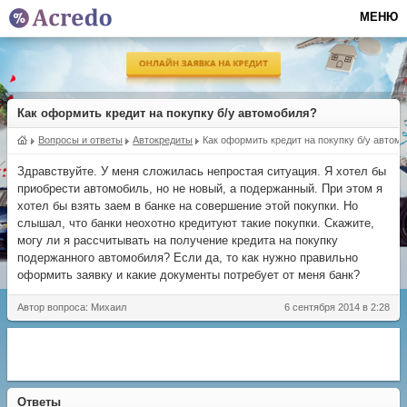
МЕНЮ
Как оформить кредит на покупку б/у автомобиля?
Вопросы и ответы
Автокредиты
Как оформить кредит на покупку б/у автом
Здравствуйте. У меня сложилась непростая ситуация. Я хотел бы
приобрести автомобиль, но не новый, а подержанный. При этом я
хотел бы взять заем в банке на совершение этой покупки. Но
слышал, что банки неохотно кредитуют такие покупки. Скажите,
могу ли я рассчитывать на получение кредита на покупку
подержанного автомобиля? Если да, то как нужно правильно
оформить заявку и какие документы потребует от меня банк?
Автор вопроса: Михаил
6 сентября 2014 в 2:28
Ответы