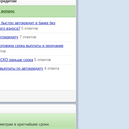
кредитам
й вопрос
 быстро автокредит в банке без
ого взноса?
5 ответов
втокредиту
7 ответов
половина срока выплаты и окончание
етов
АСКО раньше срока
5 ответов
выплаты по автокредиту
4 ответа
метрам в кратчайшие сроки.