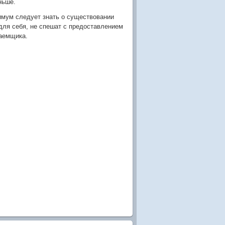
ньше.
имум следует знать о существовании
 для себя, не спешат с предоставлением
заемщика.