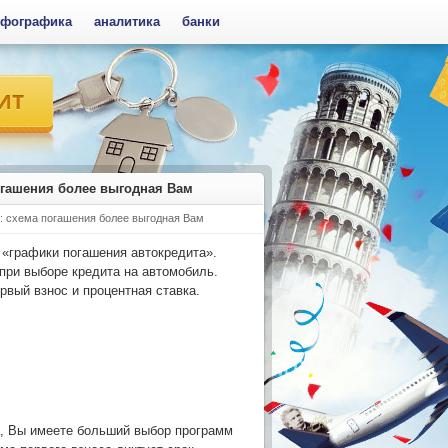
фографика
аналитика
банки
огашения более выгодная Вам
х: схема погашения более выгодная Вам
 «графики погашения автокредита».
при выборе кредита на автомобиль.
вый взнос и процентная ставка.
а, Вы имеете больший выбор программ