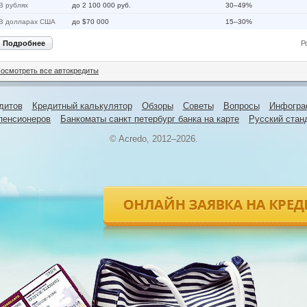
В рублях
до 2 100 000 руб.
30–49%
В долларах США
до $70 000
15–30%
Подробнее
Р
осмотреть все автокредиты
дитов
Кредитный калькулятор
Обзоры
Советы
Вопросы
Инфогра
пенсионеров
Банкоматы санкт петербург банка на карте
Русский стан
© Acredo, 2012–2026.