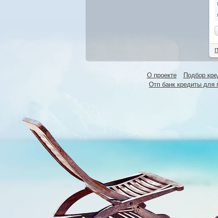
П
О проекте
Подбор кре
Отп банк кредиты для 