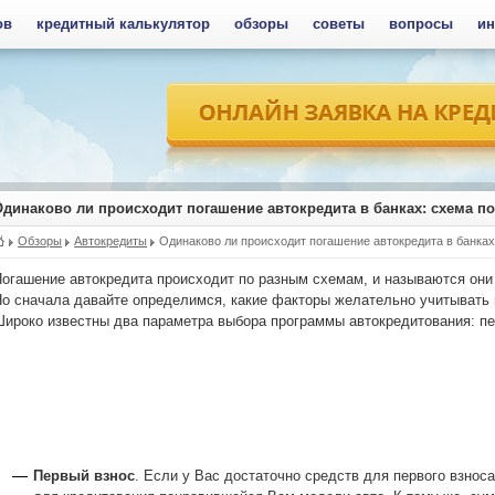
ов
кредитный калькулятор
обзоры
советы
вопросы
ин
Одинаково ли происходит погашение автокредита в банках: схема п
Обзоры
Автокредиты
Одинаково ли происходит погашение автокредита в банка
огашение автокредита происходит по разным схемам, и называются они
о сначала давайте определимся, какие факторы желательно учитывать 
ироко известны два параметра выбора программы автокредитования: пер
Первый взнос
. Если у Вас достаточно средств для первого взнос