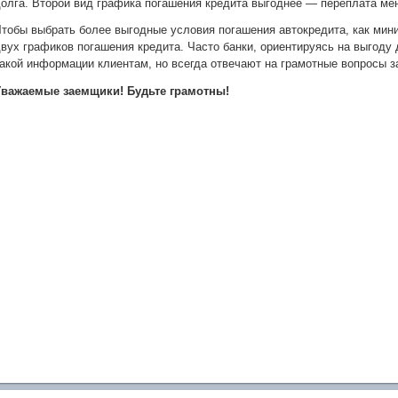
олга. Второй вид графика погашения кредита выгоднее — переплата ме
тобы выбрать более выгодные условия погашения автокредита, как мин
вух графиков погашения кредита. Часто банки, ориентируясь на выгоду
акой информации клиентам, но всегда отвечают на грамотные вопросы 
Уважаемые заемщики! Будьте грамотны!