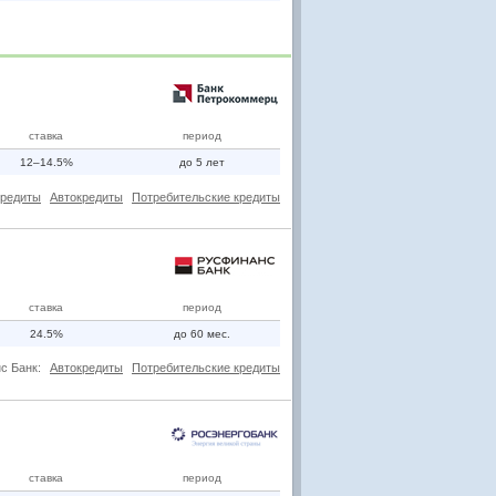
ставка
период
12–14.5%
до 5 лет
кредиты
Автокредиты
Потребительские кредиты
ставка
период
24.5%
до 60 мес.
с Банк:
Автокредиты
Потребительские кредиты
ставка
период