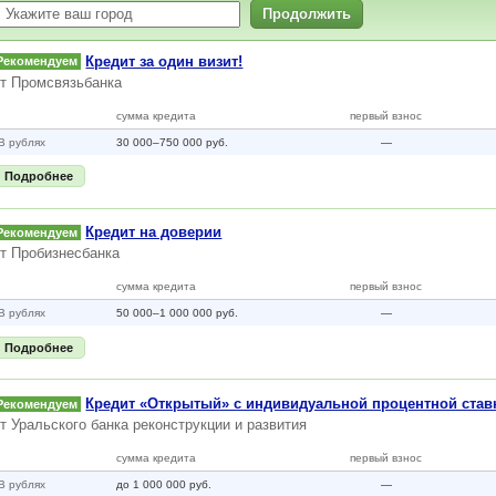
Продолжить
Кредит за один визит!
Рекомендуем
от
Промсвязьбанка
сумма кредита
первый взнос
В рублях
30 000–750 000 руб.
—
Подробнее
Кредит на доверии
Рекомендуем
от
Пробизнесбанка
сумма кредита
первый взнос
В рублях
50 000–1 000 000 руб.
—
Подробнее
Кредит «Открытый» с индивидуальной процентной став
Рекомендуем
от
Уральского банка реконструкции и развития
сумма кредита
первый взнос
В рублях
до 1 000 000 руб.
—