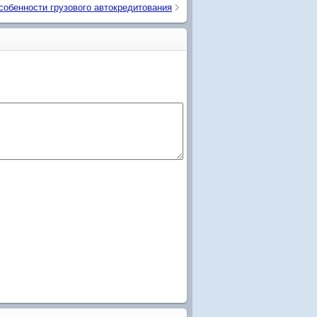
собенности грузового автокредитования