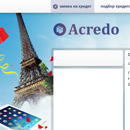
заявка на кредит
подбор кредит
П
Н
Ш