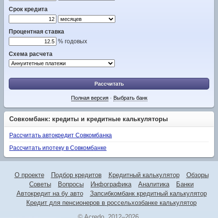
Срок кредита
Процентная ставка
% годовых
Схема расчета
Рассчитать
Полная версия
·
Выбрать банк
Совкомбанк: кредиты и кредитные калькуляторы
Рассчитать автокредит Совкомбанка
Рассчитать ипотеку в Совкомбанке
О проекте
Подбор кредитов
Кредитный калькулятор
Обзоры
Советы
Вопросы
Инфографика
Аналитика
Банки
Автокредит на бу авто
Запсибкомбанк кредитный калькулятор
Кредит для пенсионеров в россельхозбанке калькулятор
© Acredo, 2012–2026.