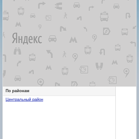
По районам
Центральный район