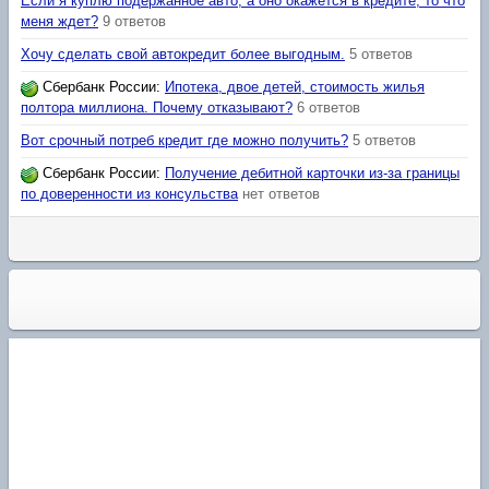
Если я куплю подержанное авто, а оно окажется в кредите, то что
меня ждет?
9 ответов
Хочу сделать свой автокредит более выгодным.
5 ответов
Сбербанк России
:
Ипотека, двое детей, стоимость жилья
полтора миллиона. Почему отказывают?
6 ответов
Вот срочный потреб кредит где можно получить?
5 ответов
Сбербанк России
:
Получение дебитной карточки из-за границы
по доверенности из консульства
нет ответов