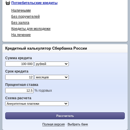
Потребительские кредиты
Наличными
Без поручителей
Без залога
Кредиты для молодежи
На лечение
Кредитный калькулятор Сбербанка России
Сумма кредита
Срок кредита
Процентная ставка
% годовых
Схема расчета
Рассчитать
Полная версия
·
Выбрать банк