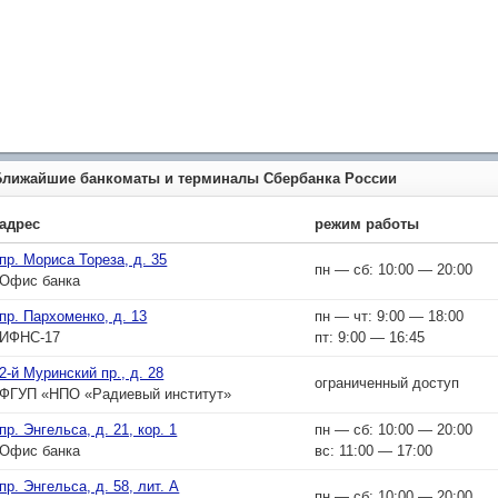
Ближайшие банкоматы и терминалы Сбербанка России
адрес
режим работы
пр. Мориса Тореза, д. 35
пн — сб: 10:00 — 20:00
Офис банка
пр. Пархоменко, д. 13
пн — чт: 9:00 — 18:00
ИФНС-17
пт: 9:00 — 16:45
2-й Муринский пр., д. 28
ограниченный доступ
ФГУП «НПО «Радиевый институт»
пр. Энгельса, д. 21, кор. 1
пн — сб: 10:00 — 20:00
Офис банка
вс: 11:00 — 17:00
пр. Энгельса, д. 58, лит. А
пн — сб: 10:00 — 20:00