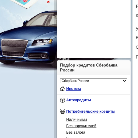
К
У
О
Подбор кредитов Сбербанка
России
Ипотека
Автокредиты
Потребительские кредиты
Наличными
Без поручителей
Без залога