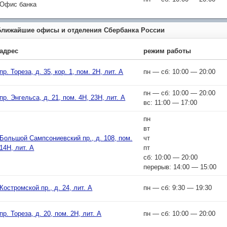
Офис банка
Ближайшие офисы и отделения Сбербанка России
адрес
режим работы
пр. Тореза, д. 35, кор. 1, пом. 2Н, лит. А
пн — сб: 10:00 — 20:00
пн — сб: 10:00 — 20:00
пр. Энгельса, д. 21, пом. 4Н, 23Н, лит. А
вс: 11:00 — 17:00
пн
вт
Большой Сампсониевский пр., д. 108, пом.
чт
14Н, лит. А
пт
сб: 10:00 — 20:00
перерыв: 14:00 — 15:00
Костромской пр., д. 24, лит. А
пн — сб: 9:30 — 19:30
пр. Тореза, д. 20, пом. 2Н, лит. А
пн — сб: 10:00 — 20:00