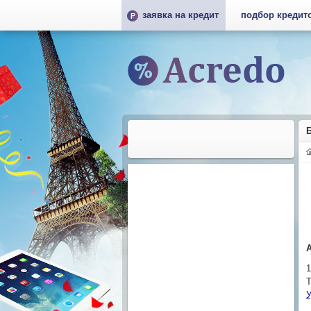
заявка на кредит
подбор кредит
Т