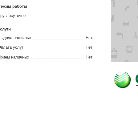
Режим работы
руглосуточно
слуги
Выдача наличных
Есть
плата услуг
Нет
Прием наличных
Нет