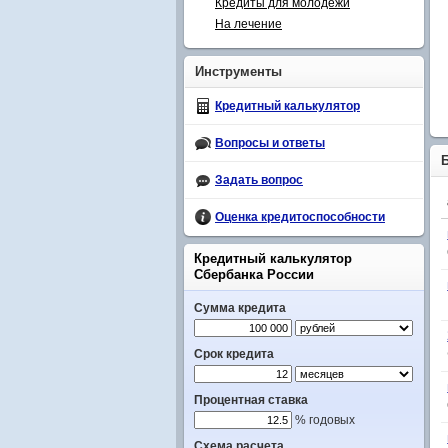
Кредиты для молодежи
На лечение
Инструменты
Кредитный калькулятор
Вопросы и ответы
Задать вопрос
Оценка кредитоспособности
Кредитный калькулятор
Сбербанка России
Сумма кредита
Срок кредита
Процентная ставка
% годовых
Схема расчета