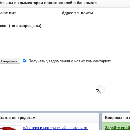
Отзывы и комментарии пользователей о банкомате
Ваше имя
Адрес эл. почты
екст (теги запрещены)
Получать уведомления о новых комментариях
Статьи по кредитам
Вопросы по 
«Ипотека и материнский капитал» от
Задайте сво