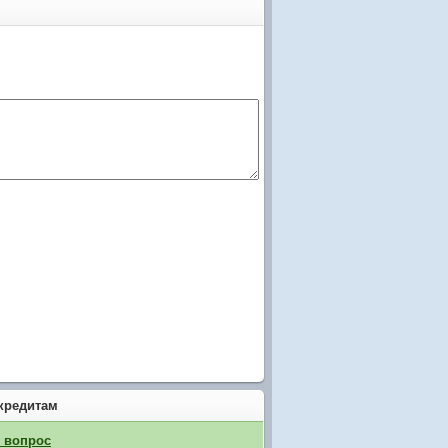
кредитам
й вопрос