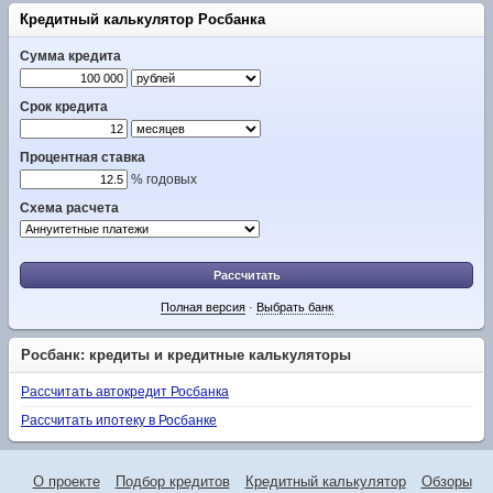
Кредитный калькулятор Росбанка
Сумма кредита
Срок кредита
Процентная ставка
% годовых
Схема расчета
Рассчитать
Полная версия
·
Выбрать банк
Росбанк: кредиты и кредитные калькуляторы
Рассчитать автокредит Росбанка
Рассчитать ипотеку в Росбанке
О проекте
Подбор кредитов
Кредитный калькулятор
Обзоры