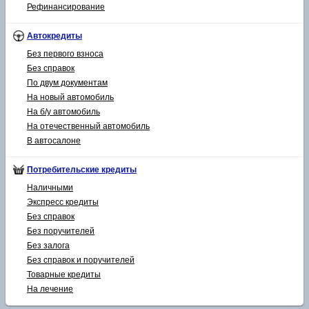
Рефинансирование
Автокредиты
Без первого взноса
Без справок
По двум документам
На новый автомобиль
На б/у автомобиль
На отечественный автомобиль
В автосалоне
Потребительские кредиты
Наличными
Экспресс кредиты
Без справок
Без поручителей
Без залога
Без справок и поручителей
Товарные кредиты
На лечение