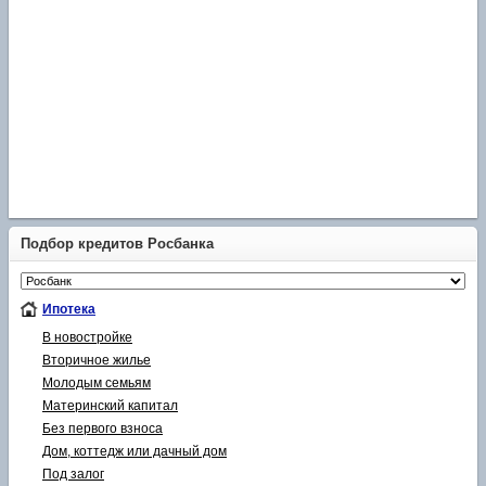
Подбор кредитов Росбанка
Ипотека
В новостройке
Вторичное жилье
Молодым семьям
Материнский капитал
Без первого взноса
Дом, коттедж или дачный дом
Под залог