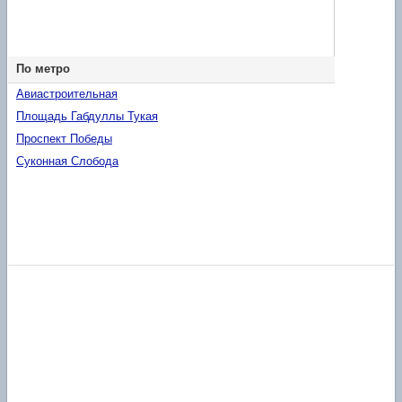
По метро
Авиастроительная
Площадь Габдуллы Тукая
Проспект Победы
Суконная Слобода