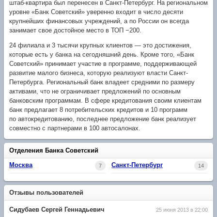
штаб-квартира был перенесен в Санкт-Петербург. На региональном
уровне «Банк Советский» уверенно входит в число десяти
крупнейших финансовых учреждений, а по России он всегда
занимает свое достойное место в ТОП −200.
24 филиала и 3 тысячи крупных клиентов — это достижения,
которые есть у банка на сегодняшний день. Кроме того, «Банк
Советский» принимает участие в программе, поддерживающей
развитие малого бизнеса, которую реализуют власти Санкт-
Петербурга. Региональный банк владеет средними по размеру
активами, что не ограничивает предложений по основным
банковским программам. В сфере кредитования своим клиентам
банк предлагает 8 потребительских кредитов и 10 программ
по автокредитованию, последнее предложение банк реализует
совместно с партнерами в 100 автосалонах.
Отделения Банка Советский
Москва
Санкт-Петербург
7
14
Отзывы пользователей
Сидубаев Сергей Геннадьевич
25 июня 2013 в 22:00