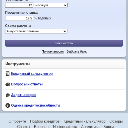
Процентная ставка
% годовых
Схема расчета
Рассчитать
Полная версия
·
Выбрать банк
Инструменты
Кредитный калькулятор
Вопросы и ответы
Задать вопрос
Оценка кредитоспособности
О проекте
Подбор кредитов
Кредитный калькулятор
Обзоры
Советы
Вопросы
Инфографика
Аналитика
Банки