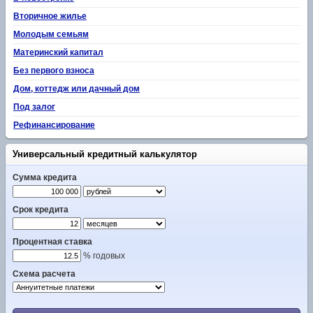
Вторичное жилье
Молодым семьям
Материнский капитал
Без первого взноса
Дом, коттедж или дачный дом
Под залог
Рефинансирование
Универсальный кредитный калькулятор
Сумма кредита
Срок кредита
Процентная ставка
% годовых
Схема расчета