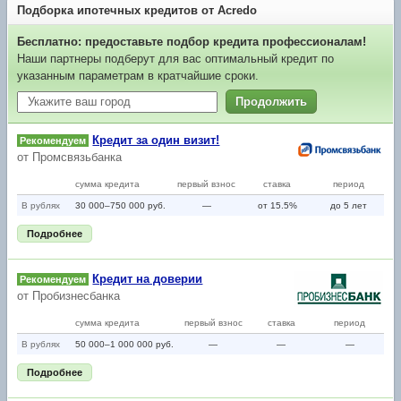
Подборка ипотечных кредитов от Acredo
Бесплатно: предоставьте подбор кредита профессионалам!
Наши партнеры подберут для вас оптимальный кредит по
указанным параметрам в кратчайшие сроки.
Продолжить
Кредит за один визит!
Рекомендуем
от
Промсвязьбанка
сумма кредита
первый взнос
ставка
период
В рублях
30 000–750 000 руб.
—
от 15.5%
до 5 лет
Подробнее
Кредит на доверии
Рекомендуем
от
Пробизнесбанка
сумма кредита
первый взнос
ставка
период
В рублях
50 000–1 000 000 руб.
—
—
—
Подробнее