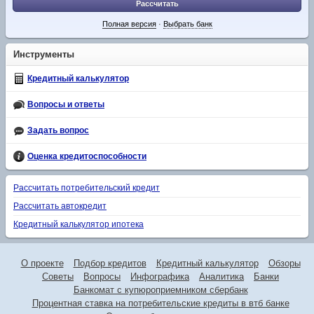
Рассчитать
Полная версия
·
Выбрать банк
Инструменты
Кредитный калькулятор
Вопросы и ответы
Задать вопрос
Оценка кредитоспособности
Рассчитать потребительский кредит
Рассчитать автокредит
Кредитный калькулятор ипотека
О проекте
Подбор кредитов
Кредитный калькулятор
Обзоры
Советы
Вопросы
Инфографика
Аналитика
Банки
Банкомат с купюроприемником сбербанк
Процентная ставка на потребительские кредиты в втб банке