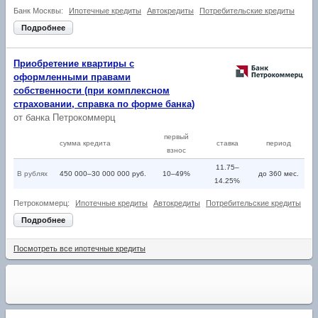
Банк Москвы:
Ипотечные кредиты
Автокредиты
Потребительские кредиты
Подробнее
Приобретение квартиры с
оформленными правами
собственности (при комплексном
страховании, справка по форме банка)
от
банка Петрокоммерц
первый
сумма кредита
ставка
период
взнос
11.75–
В рублях
450 000–30 000 000 руб.
10–49%
до 360 мес.
14.25%
Петрокоммерц:
Ипотечные кредиты
Автокредиты
Потребительские кредиты
Подробнее
Посмотреть все ипотечные кредиты