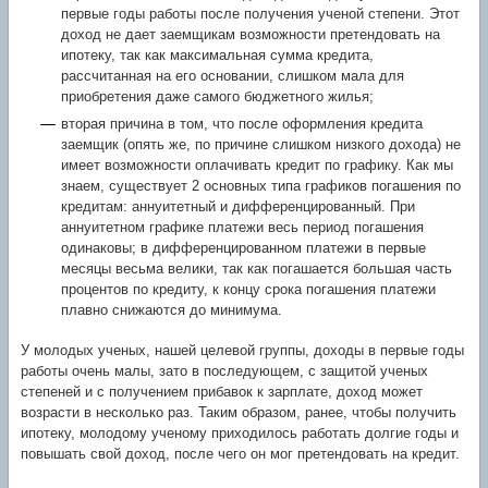
первые годы работы после получения ученой степени. Этот
доход не дает заемщикам возможности претендовать на
ипотеку, так как максимальная сумма кредита,
рассчитанная на его основании, слишком мала для
приобретения даже самого бюджетного жилья;
вторая причина в том, что после оформления кредита
заемщик (опять же, по причине слишком низкого дохода) не
имеет возможности оплачивать кредит по графику. Как мы
знаем, существует 2 основных типа графиков погашения по
кредитам: аннуитетный и дифференцированный. При
аннуитетном графике платежи весь период погашения
одинаковы; в дифференцированном платежи в первые
месяцы весьма велики, так как погашается большая часть
процентов по кредиту, к концу срока погашения платежи
плавно снижаются до минимума.
У молодых ученых, нашей целевой группы, доходы в первые годы
работы очень малы, зато в последующем, с защитой ученых
степеней и с получением прибавок к зарплате, доход может
возрасти в несколько раз. Таким образом, ранее, чтобы получить
ипотеку, молодому ученому приходилось работать долгие годы и
повышать свой доход, после чего он мог претендовать на кредит.