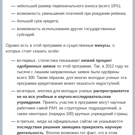
небольшой размер первоначального взноса (всего 10%);
возможность уменьшения платежей при рождении ребенка;
большой срок кредита;
возможность использования других государственных
субсидий.
Однако есть в этой программе и существенные
минусы
, о
которых стоит сказать особо:
во-первых, статистика показывает
низкий процент
одобренных заявок
по этой программе. Так, в 2012 году из
тысячи с лишним направленных заявок были одобрены
всего 300. Таким образом, для многих молодых ученых эта
программа кредитования может оказаться недоступной;
во-вторых, ипотека для молодых ученых
распространяется
не на все учебные и научно-исследовательские
учреждения
. Принять участие в программе могут научные
работники самой РАН, ее структурных подразделений, а
также некоторых (порядка 100) крупных учреждений страны;
в-третьих, нигде на официальных сайтах не указываются
последствия решения заемщика прекратить научную
деятельность
. Вполне возможен тот факт, что в этом