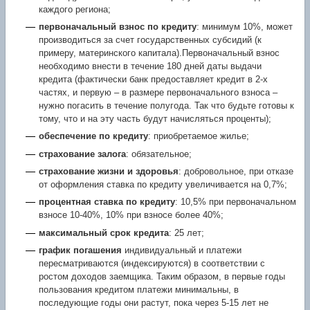
каждого региона;
первоначальный взнос по кредиту
: минимум 10%, может
производиться за счет государственных субсидий (к
примеру, материнского капитала).Первоначальный взнос
необходимо внести в течение 180 дней даты выдачи
кредита (фактически банк предоставляет кредит в 2-х
частях, и первую – в размере первоначального взноса –
нужно погасить в течение полугода. Так что будьте готовы к
тому, что и на эту часть будут начисляться проценты);
обеспечение по кредиту
: приобретаемое жилье;
страхование залога
: обязательное;
страхование жизни и здоровья
: добровольное, при отказе
от оформления ставка по кредиту увеличивается на 0,7%;
процентная ставка по кредиту
: 10,5% при первоначальном
взносе 10-40%, 10% при взносе более 40%;
максимальный срок кредита
: 25 лет;
график погашения
индивидуальный и платежи
пересматриваются (индексируются) в соответствии с
ростом доходов заемщика. Таким образом, в первые годы
пользования кредитом платежи минимальны, в
последующие годы они растут, пока через 5-15 лет не