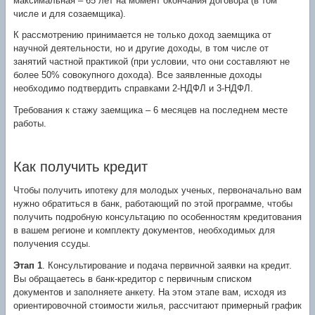
максимальная – 65 лет на момент окончания договора (в том
числе и для созаемщика).
К рассмотрению принимается не только доход заемщика от
научной деятельности, но и другие доходы, в том числе от
занятий частной практикой (при условии, что они составляют не
более 50% совокупного дохода). Все заявленные доходы
необходимо подтвердить справками 2-НДФЛ и 3-НДФЛ.
Требования к стажу заемщика – 6 месяцев на последнем месте
работы.
Как получить кредит
Чтобы получить ипотеку для молодых ученых, первоначально вам
нужно обратиться в банк, работающий по этой программе, чтобы
получить подробную консультацию по особенностям кредитования
в вашем регионе и комплекту документов, необходимых для
получения ссуды.
Этап 1
. Консультирование и подача первичной заявки на кредит.
Вы обращаетесь в банк-кредитор с первичным списком
документов и заполняете анкету. На этом этапе вам, исходя из
ориентировочной стоимости жилья, рассчитают примерный график