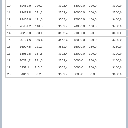
10
35435,6
590,6
3552,4
33000,0
550,0
3550,0
11
32473,8
541,2
3552,4
30000,0
500,0
3500,0
12
29462,6
491,0
3552,4
27000,0
450,0
3450,0
13
26401,2
440,0
3552,4
24000,0
400,0
3400,0
14
23288,8
388,1
3552,4
21000,0
350,0
3350,0
15
20124,5
335,4
3552,4
18000,0
300,0
3300,0
16
16907,5
281,8
3552,4
15000,0
250,0
3250,0
17
13636,8
227,3
3552,4
12000,0
200,0
3200,0
18
10311,7
171,9
3552,4
9000,0
150,0
3150,0
19
6931,1
115,5
3552,4
6000,0
100,0
3100,0
20
3494,2
58,2
3552,4
3000,0
50,0
3050,0