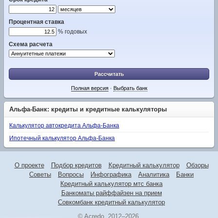
Процентная ставка
% годовых
Схема расчета
Рассчитать
Полная версия
·
Выбрать банк
Альфа-Банк: кредиты и кредитные калькуляторы
Калькулятор автокредита Альфа-Банка
Ипотечный калькулятор Альфа-Банка
О проекте
Подбор кредитов
Кредитный калькулятор
Обзоры
Советы
Вопросы
Инфографика
Аналитика
Банки
Кредитный калькулятор мтс банка
Банкоматы райффайзен на прием
Совкомбанк кредитный калькулятор
© Acredo, 2012–2026.