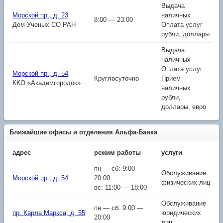
Выдача
Морской пр., д. 23
наличных
8:00 — 23:00
Дом Ученых СО РАН
Оплата услуг
рубли, доллары
Выдача
наличных
Оплата услуг
Морской пр., д. 54
Круглосуточно
Прием
ККО «Академгородок»
наличных
рубли,
доллары, евро
Ближайшие офисы и отделения Альфа-Банка
адрес
режим работы
услуги
пн — сб: 9:00 —
Обслуживание
Морской пр., д. 54
20:00
физических лиц
вс: 11:00 — 18:00
Обслуживание
пн — сб: 9:00 —
пр. Карла Маркса, д. 55
юридических
20:00
лиц