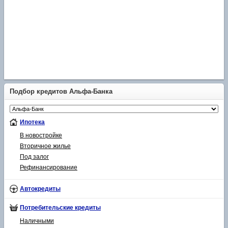
Подбор кредитов Альфа-Банка
Ипотека
В новостройке
Вторичное жилье
Под залог
Рефинансирование
Автокредиты
Потребительские кредиты
Наличными