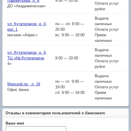
Лаврентьева, д. 6
9:00 — 20:00
Оплата услуг
ДО «Академическая»
рубли
Выдача
ул. Кутателадзе, д. 4,
пн — сб: 9:00 —
наличных
кор. 1
20:00
Оплата услуг
магазин «Абрис»
вс: 9:00 — 18:00
Прием
наличных
Выдача
ул. Кутателадзе, д. 4,
наличных
ТЦ «На Кутателадзе
9:00 — 20:00
Оплата услуг
4»
рубли
Выдача
пн — пт: 9:00 —
наличных
Морской пр., д. 18
19:00
Оплата услуг
Офис банка
сб: 9:00 — 18:00
Прием
наличных
Отзывы и комментарии пользователей о банкомате
Ваше имя