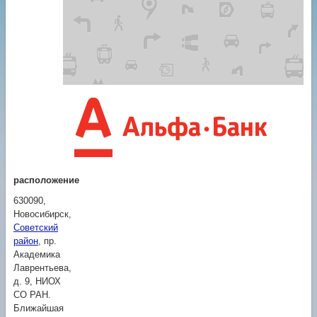
расположение
630090,
Новосибирск
,
Советский
район
,
пр.
Академика
Лаврентьева,
д. 9
, НИОХ
СО РАН.
Ближайшая