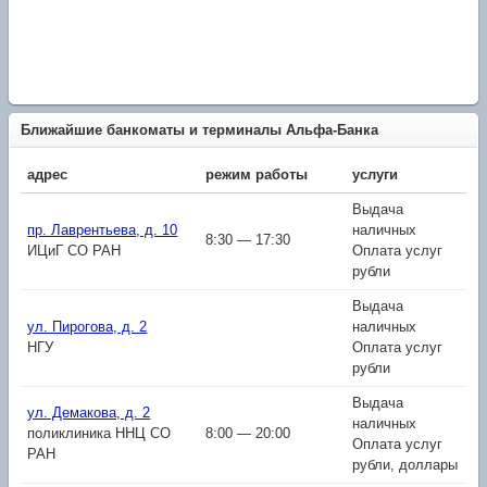
Ближайшие банкоматы и терминалы Альфа-Банка
адрес
режим работы
услуги
Выдача
пр. Лаврентьева, д. 10
наличных
8:30 — 17:30
ИЦиГ СО РАН
Оплата услуг
рубли
Выдача
ул. Пирогова, д. 2
наличных
НГУ
Оплата услуг
рубли
Выдача
ул. Демакова, д. 2
наличных
поликлиника ННЦ СО
8:00 — 20:00
Оплата услуг
РАН
рубли, доллары