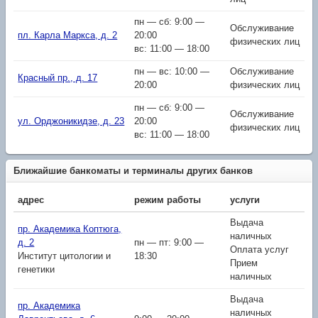
пн — сб: 9:00 —
Обслуживание
пл. Карла Маркса, д. 2
20:00
физических лиц
вс: 11:00 — 18:00
пн — вс: 10:00 —
Обслуживание
Красный пр., д. 17
20:00
физических лиц
пн — сб: 9:00 —
Обслуживание
ул. Орджоникидзе, д. 23
20:00
физических лиц
вс: 11:00 — 18:00
Ближайшие банкоматы и терминалы других банков
адрес
режим работы
услуги
Выдача
пр. Академика Коптюга,
наличных
д. 2
пн — пт: 9:00 —
Оплата услуг
Институт цитологии и
18:30
Прием
генетики
наличных
Выдача
пр. Академика
наличных