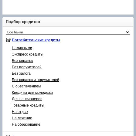
Подбор кредитов
Потребительские кредиты
Наличными
Экспресс кредиты
Без справок
Без поручителей
Без залога
Без справок и поручителей
С обеспечением
Кредиты для молодежи
Для пенсионеров
Товарные кредиты
На отдых
На лечение
На образование