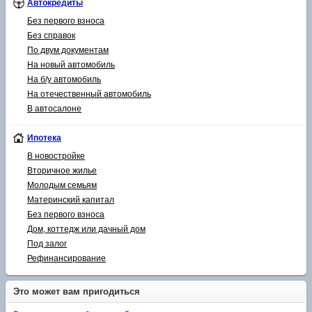
Автокредиты
Без первого взноса
Без справок
По двум документам
На новый автомобиль
На б/у автомобиль
На отечественный автомобиль
В автосалоне
Ипотека
В новостройке
Вторичное жилье
Молодым семьям
Материнский капитал
Без первого взноса
Дом, коттедж или дачный дом
Под залог
Рефинансирование
Это может вам пригодиться