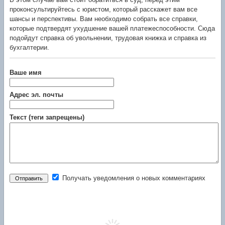
В этом случае вам стоит обратиться в суд, перед этим
проконсультируйтесь с юристом, который расскажет вам все
шансы и перспективы. Вам необходимо собрать все справки,
которые подтвердят ухудшение вашей платежеспособности. Сюда
подойдут справка об увольнении, трудовая книжка и справка из
бухгалтерии.
Ваше имя
Адрес эл. почты
Текст (теги запрещены)
Получать уведомления о новых комментариях