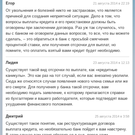
Егор
21 августа 2014 в 22:19
От увольнения и болезней никто не застрахован, что является
причиной для создания неприятной ситуации. Дело в том, что
вопросы выплаты кредита и его приостановки должны быть
оговорены при заключении договора. Раз уж так случилось, что
вы с банком не оговорили данных вопросов, то все, что вы можете
сделать, – это обратиться в банк с просьбой смягчения
процентной ставки, или получения отсрочки для выплат, но
помните, что оплатить взятый вами кредит будет необходимо.
Лидия
23 августа 2014 в 12:13
Существует такой вид отсрочки по выплате, как «кредитные
каникулы». Это как раз на тот случай, если вас внезапно уволили.
Сюда же относятся случаи появления нового члена семьи или же
его смерти. Для получения у банка такой отсрочки, вам
необходимо подать заявление, к которому прилагаются справки
из бухгалтерии и вашего работодателя, которые подтвердят ваше
ухудшение финансового положения.
Дмитрий
25 августа 2014 в 3:58
Существует такое понятие, как реструктуризация договора
выплата кредита, но необязательно банк пойдет к вам навстречу.