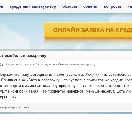
ов
кредитный калькулятор
обзоры
советы
вопросы
ин
Автомобиль в рассрочку
Вопросы и ответы
Автокредиты
Автомобиль в рассрочку
одскажите, ищу выгодные для себя варианты. Хочу купить автомобиль, н
 Собинбанк за «Авто в рассрочку», так условия почти тот же кредит. Н
отом еще комиссию автосалону приличную. Только после этого остаток 
умма комиссии такая, что проценты, наверное, меньше набегут. Есть л
ереплат?
втор вопроса: Павел