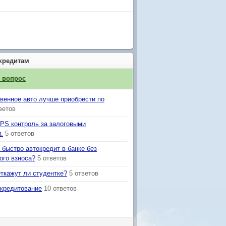
кредитам
й вопрос
твенное авто лучше приобрести по
ветов
GPS контроль за залоговыми
.
5 ответов
 быстро автокредит в банке без
ого взноса?
5 ответов
Откажут ли студентке?
5 ответов
окредитование
10 ответов