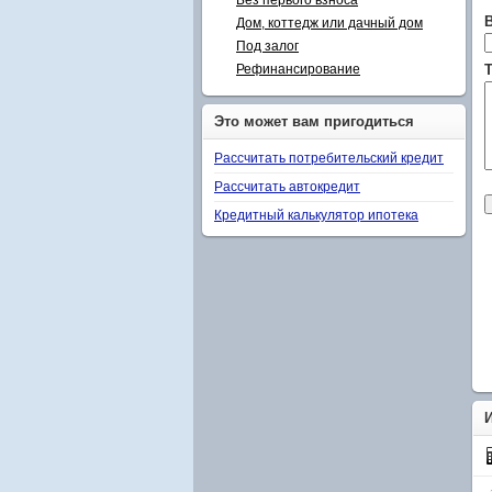
Без первого взноса
Дом, коттедж или дачный дом
Под залог
Рефинансирование
Т
Это может вам пригодиться
Рассчитать потребительский кредит
Рассчитать автокредит
Кредитный калькулятор ипотека