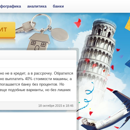
фографика
аналитика
банки
о не в кредит, а в рассрочку. Обратился
ужно выплатить 40% стоимости машины, а
погашается банку без процентов. Но
и еще подобные варианты, но без лишних
18 октября 2015 в 18:46