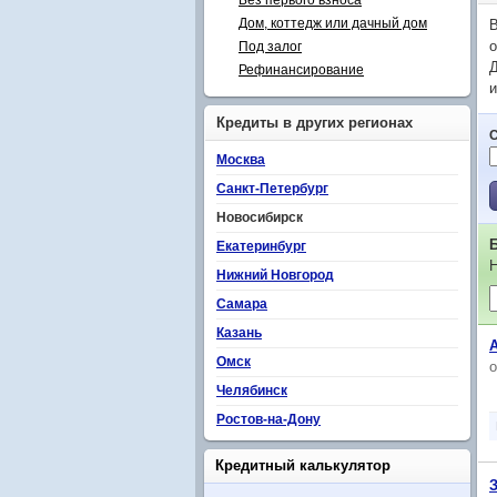
Без первого взноса
Дом, коттедж или дачный дом
В
Под залог
о
Д
Рефинансирование
и
Кредиты в других регионах
Москва
Санкт-Петербург
Новосибирск
Екатеринбург
Н
Нижний Новгород
Самара
Казань
Омск
Челябинск
Ростов-на-Дону
Кредитный калькулятор