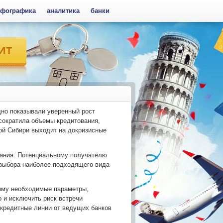
фографика
аналитика
банки
дно показывали уверенный рост
 сократила объемы кредитования,
ной Сибири выходит на докризисные
вания. Потенциальному получателю
 выбора наиболее подходящего вида
мму необходимые параметры,
 и исключить риск встречи
кредитные линии от ведущих банков