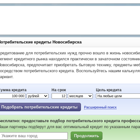
Потребительские кредиты Новосибирска
редитование для потребительских нужд прочно вошло в жизнь новосибир
егмент кредитного рынка находился практически в зачаточном состояни
овосибирска, предпочитает приобретать бытовую технику, предметы ме
осредством потребительского кредита. Воспользуйтесь нашим калькул
ариант.
Сумма кредита
На срок
Цель кредита
Подобрать потребительские кредиты
Расширенный поиск
Бесплатно: предоставьте подбор потребительского кредита професс
аши партнеры подберут для вас оптимальный кредит по указанным пара
Продолжить