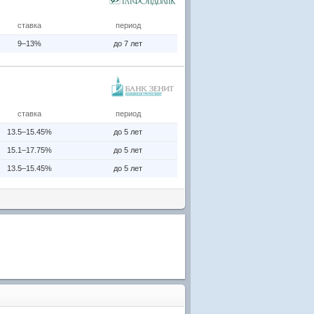
ставка
период
9–13%
до 7 лет
ставка
период
13.5–15.45%
до 5 лет
15.1–17.75%
до 5 лет
13.5–15.45%
до 5 лет