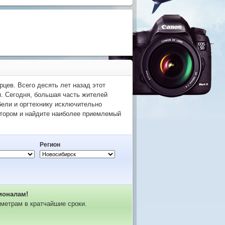
цев. Всего десять лет назад этот
и. Сегодня, большая часть жителей
бели и оргтехнику исключительно
ятором и найдите наиболее приемлемый
Регион
ионалам!
метрам в кратчайшие сроки.