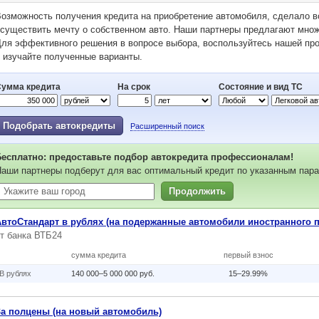
озможность получения кредита на приобретение автомобиля, сделало 
существить мечту о собственном авто. Наши партнеры предлагают множ
ля эффективного решения в вопросе выбора, воспользуйтесь нашей пр
 изучайте полученные варианты.
Сумма кредита
На срок
Состояние и вид ТС
Подобрать автокредиты
Расширенный поиск
Бесплатно: предоставьте подбор автокредита профессионалам!
аши партнеры подберут для вас оптимальный кредит по указанным пара
Продолжить
АвтоСтандарт в рублях (на подержанные автомобили иностранного 
от
банка ВТБ24
сумма кредита
первый взнос
В рублях
140 000–5 000 000 руб.
15–29.99%
За полцены (на новый автомобиль)