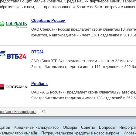
редоставляющих малые кредиты. Среди наших партнеров банки, зараб
братившись к нам, вы гарантированно избавите себя от встречи с моше
Сбербанк России
ОАО Сбербанк России предлагает своим клиентам 10 ипоте
кредитов, 6 автокредитов и имеет 1381 отделение и 3013 б
ВТБ24
ЗАО «Банк ВТБ 24» предлагает своим клиентам 22 ипотечны
2 потребительских кредита и имеет 171 отделение и 522 б
Росбанк
ОАО «АКБ Росбанк» предлагает своим клиентам 27 автокред
9 потребительских кредитов и имеет 138 отделений и 262 
се банки Новосибирска
— 52
дитов
Кредитный калькулятор
Обзоры
Советы
Вопросы
Инфогра
 калькулятор онлайн
Потребительские кредиты в новосибирске
Ипотек