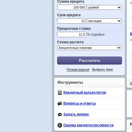
Сумма кредита
Срок кредита
Процентная ставка
% годовых
Схема расчета
Рассчитать
Полная версия
·
Выбрать банк
Инструменты
В
Кредитный калькулятор
Вопросы и ответы
Задать вопрос
Оценка кредитоспособности