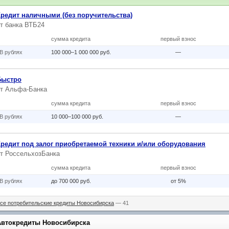
Кредит наличными (без поручительства)
от
банка ВТБ24
сумма кредита
первый взнос
В рублях
100 000–1 000 000 руб.
—
Быстро
от
Альфа-Банка
сумма кредита
первый взнос
В рублях
10 000–100 000 руб.
—
Кредит под залог приобретаемой техники и/или оборудования
от
РоссельхозБанка
сумма кредита
первый взнос
В рублях
до 700 000 руб.
от 5%
се потребительские кредиты Новосибирска
— 41
Автокредиты Новосибирска