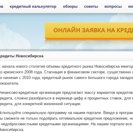
ов
кредитный калькулятор
обзоры
советы
вопросы
ин
Кредиты Новосибирска
 начала нового столетия объемы кредитного рынка Новосибирска ежего
о кризисного 2008 года. Стагнация в финансовом секторе, существенно
о начиная с 2010 года, кредитный рынок самого большого города запад
оказатели.
инансово-кредитные организации предлагают массу вариантов кредито
редита, сложно разобраться в веренице цифр и процентных ставок, для
редита, для конкретной жизненной ситуации.
спользуйте специальную программу на нашем портале. Введя в програ
ы сможете не только подобрать оптимальное кредитное предложение, но
 недобросовестными кредитными организациями. На нашем портале все 
овосибирска.