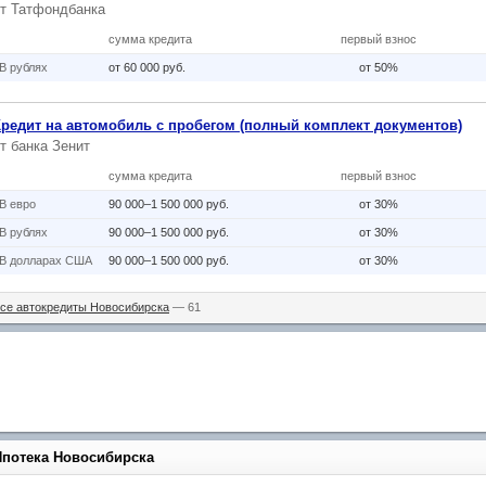
от
Татфондбанка
сумма кредита
первый взнос
В рублях
от 60 000 руб.
от 50%
Кредит на автомобиль с пробегом (полный комплект документов)
от
банка Зенит
сумма кредита
первый взнос
В eвро
90 000–1 500 000 руб.
от 30%
В рублях
90 000–1 500 000 руб.
от 30%
В долларах США
90 000–1 500 000 руб.
от 30%
се автокредиты Новосибирска
— 61
Ипотека Новосибирска