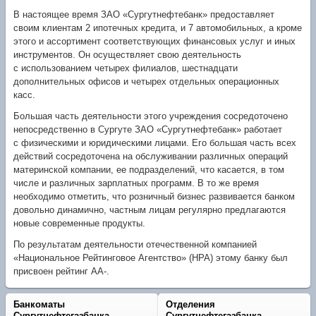
В настоящее время ЗАО «Сургутнефтебанк» предоставляет
своим клиентам 2 ипотечных кредита, и 7 автомобильных, а кроме
этого и ассортимент соответствующих финансовых услуг и иных
инструментов. Он осуществляет свою деятельность
с использованием четырех филиалов, шестнадцати
дополнительных офисов и четырех отдельных операционных
касс.
Большая часть деятельности этого учреждения сосредоточено
непосредственно в Сургуте ЗАО «Сургутнефтебанк» работает
с физическими и юридическими лицами. Его большая часть всех
действий сосредоточена на обслуживании различных операций
материнской компании, ее подразделений, что касается, в том
числе и различных зарплатных программ. В то же время
необходимо отметить, что розничный бизнес развивается банком
довольно динамично, частным лицам регулярно предлагаются
новые современные продукты.
По результатам деятельности отечественной компанией
«Национальное Рейтинговое Агентство» (НРА) этому банку был
присвоен рейтинг AА-.
Банкоматы
Отделения
Сургутнефтегазбанка
Сургутнефтегазбанка