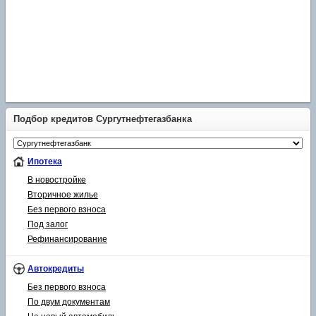
Подбор кредитов Сургутнефтегазбанка
Ипотека
В новостройке
Вторичное жилье
Без первого взноса
Под залог
Рефинансирование
Автокредиты
Без первого взноса
По двум документам