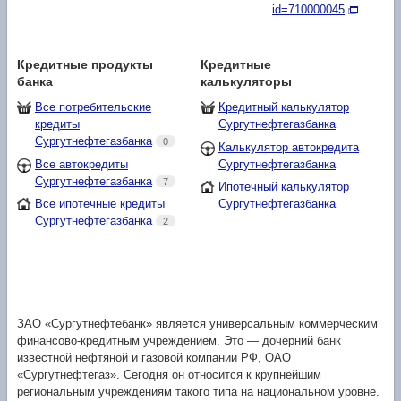
id=710000045
Кредитные продукты
Кредитные
банка
калькуляторы
Все потребительские
Кредитный калькулятор
кредиты
Сургутнефтегазбанка
Сургутнефтегазбанка
0
Калькулятор автокредита
Все автокредиты
Сургутнефтегазбанка
Сургутнефтегазбанка
7
Ипотечный калькулятор
Все ипотечные кредиты
Сургутнефтегазбанка
Сургутнефтегазбанка
2
ЗАО «Сургутнефтебанк» является универсальным коммерческим
финансово-кредитным учреждением. Это — дочерний банк
известной нефтяной и газовой компании РФ, ОАО
«Сургутнефтегаз». Сегодня он относится к крупнейшим
региональным учреждениям такого типа на национальном уровне.