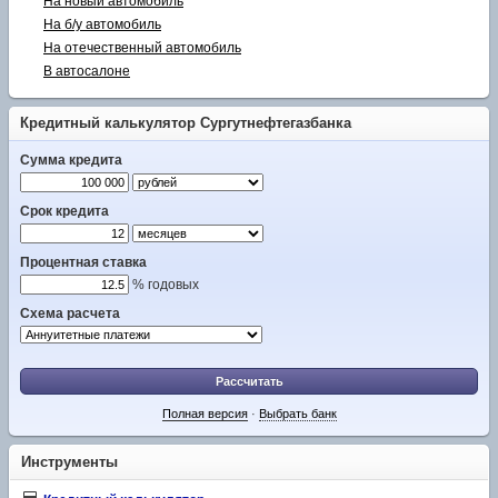
На новый автомобиль
На б/у автомобиль
На отечественный автомобиль
В автосалоне
Кредитный калькулятор Сургутнефтегазбанка
Сумма кредита
Срок кредита
Процентная ставка
% годовых
Схема расчета
Рассчитать
Полная версия
·
Выбрать банк
Инструменты