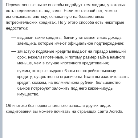
Перечисленные выше способы подойдут тем людям, у которых
есть недвижимость под залог. Если же таковой нет, можно
использовать ипотеку, основанную на беззалоговых
потребительских кредитах. Но у этого способа есть некоторые
недостатки:
выдавая такие кредиты, банки учитывают лишь доходы
заёмщика, которые имеют официальное подтверждение;
зачастую подобные кредиты выдают на гораздо меньший
срок, нежели ипотечные, и потому размер займа намного
меньше, чем в случае ипотечного кредитования;
суммы, которые выдают банки по потребительскому
кредиту, существенно ограничены. Если вы захотите взять
кредит, скажем, на полмиллиона рублей, большинство
банков потребуют заложить под него какое-нибудь
имущество.
Об ипотеке без первоначального взноса и других видах
кредитования вы можете почитать на страницах сайта Acredo.