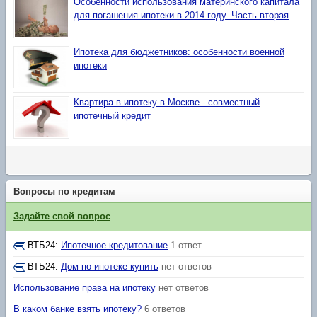
Особенности использования материнского капитала
для погашения ипотеки в 2014 году. Часть вторая
Ипотека для бюджетников: особенности военной
ипотеки
Квартира в ипотеку в Москве - совместный
ипотечный кредит
Вопросы по кредитам
Задайте свой вопрос
ВТБ24
:
Ипотечное кредитование
1 ответ
ВТБ24
:
Дом по ипотеке купить
нет ответов
Использование права на ипотеку
нет ответов
В каком банке взять ипотеку?
6 ответов