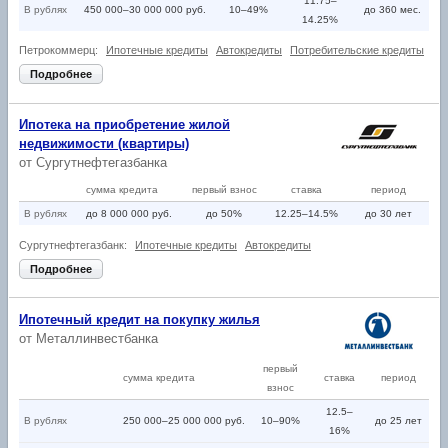
11.75–
В рублях
450 000–30 000 000 руб.
10–49%
до 360 мес.
14.25%
Петрокоммерц:
Ипотечные кредиты
Автокредиты
Потребительские кредиты
Подробнее
Ипотека на приобретение жилой
недвижимости (квартиры)
от
Сургутнефтегазбанка
сумма кредита
первый взнос
ставка
период
В рублях
до 8 000 000 руб.
до 50%
12.25–14.5%
до 30 лет
Сургутнефтегазбанк:
Ипотечные кредиты
Автокредиты
Подробнее
Ипотечный кредит на покупку жилья
от
Металлинвестбанка
первый
сумма кредита
ставка
период
взнос
12.5–
В рублях
250 000–25 000 000 руб.
10–90%
до 25 лет
16%