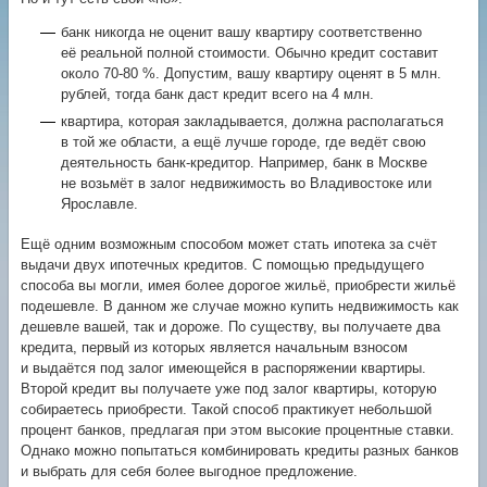
банк никогда не оценит вашу квартиру соответственно
её реальной полной стоимости. Обычно кредит составит
около
70-80 %.
Допустим, вашу квартиру оценят в 5 млн.
рублей, тогда банк даст кредит всего на 4 млн.
квартира, которая закладывается, должна располагаться
в той же области, а ещё лучше городе, где ведёт свою
деятельность банк-кредитор. Например, банк в Москве
не возьмёт в залог недвижимость во Владивостоке или
Ярославле.
Ещё одним возможным способом может стать ипотека за счёт
выдачи двух ипотечных кредитов. С помощью предыдущего
способа вы могли, имея более дорогое жильё, приобрести жильё
подешевле. В данном же случае можно купить недвижимость как
дешевле вашей, так и дороже. По существу, вы получаете два
кредита, первый из которых является начальным взносом
и выдаётся под залог имеющейся в распоряжении квартиры.
Второй кредит вы получаете уже под залог квартиры, которую
собираетесь приобрести. Такой способ практикует небольшой
процент банков, предлагая при этом высокие процентные ставки.
Однако можно попытаться комбинировать кредиты разных банков
и выбрать для себя более выгодное предложение.