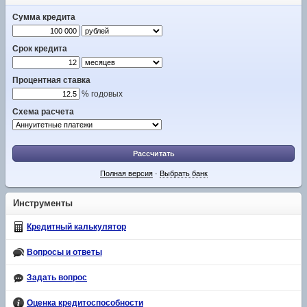
Сумма кредита
Срок кредита
Процентная ставка
% годовых
Схема расчета
Рассчитать
Полная версия
·
Выбрать банк
Инструменты
Кредитный калькулятор
Вопросы и ответы
Задать вопрос
Оценка кредитоспособности