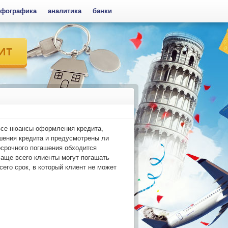
фографика
аналитика
банки
 все нюансы оформления кредита,
ашения кредита и предусмотрены ли
осрочного погашения обходится
чаще всего клиенты могут погашать
сего срок, в который клиент не может