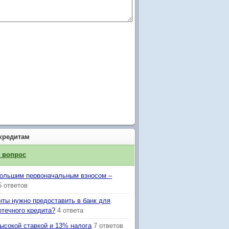
кредитам
й вопрос
большим первоначальным взносом –
5 ответов
нты нужно предоставить в банк для
отечного кредита?
4 ответа
высокой ставкой и 13% налога
7 ответов