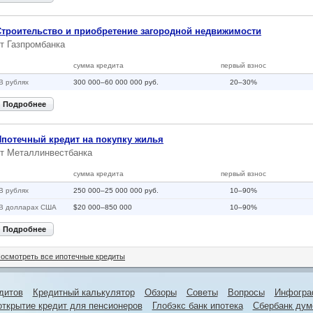
Строительство и приобретение загородной недвижимости
от
Газпромбанка
сумма кредита
первый взнос
В рублях
300 000–60 000 000 руб.
20–30%
Подробнее
Ипотечный кредит на покупку жилья
от
Металлинвестбанка
сумма кредита
первый взнос
В рублях
250 000–25 000 000 руб.
10–90%
В долларах США
$20 000–850 000
10–90%
Подробнее
осмотреть все ипотечные кредиты
дитов
Кредитный калькулятор
Обзоры
Советы
Вопросы
Инфогра
открытие кредит для пенсионеров
Глобэкс банк ипотека
Сбербанк дум