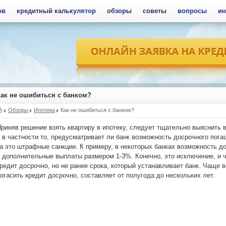
ов
кредитный калькулятор
обзоры
советы
вопросы
ин
Как не ошибиться с банком?
Обзоры
Ипотека
Как не ошибиться с банком?
риняв решение взять квартиру в ипотеку, следует тщательно выяснить
 в частности то, предусматривает ли банк возможность досрочного пог
а это штрафные санкции. К примеру, в некоторых банках возможность д
в дополнительные выплаты размером
1-3%.
Конечно, это исключение, и 
редит досрочно, но не ранее срока, который устанавливает банк. Чаще в
огасить кредит досрочно, составляет от полугода до нескольких лет.