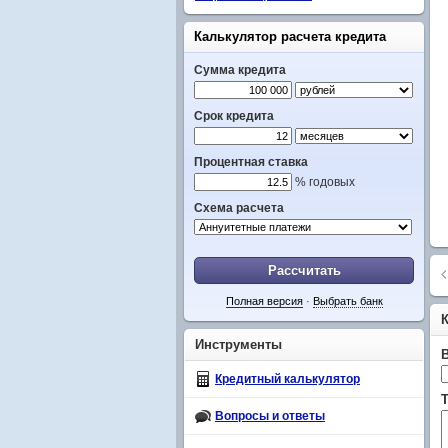
Калькулятор расчета кредита
Сумма кредита
Срок кредита
Процентная ставка
% годовых
Схема расчета
Рассчитать
Полная версия
·
Выбрать банк
Инструменты
Кредитный калькулятор
Т
Вопросы и ответы