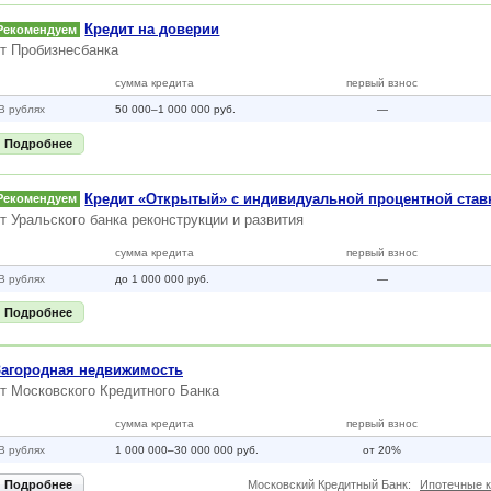
Кредит на доверии
Рекомендуем
от
Пробизнесбанка
сумма кредита
первый взнос
В рублях
50 000–1 000 000 руб.
—
Подробнее
Кредит «Открытый» с индивидуальной процентной став
Рекомендуем
от
Уральского банка реконструкции и развития
сумма кредита
первый взнос
В рублях
до 1 000 000 руб.
—
Подробнее
Загородная недвижимость
от
Московского Кредитного Банка
сумма кредита
первый взнос
В рублях
1 000 000–30 000 000 руб.
от 20%
Подробнее
Московский Кредитный Банк:
Ипотечные 