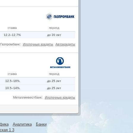
ставка
период
12.2–12.7%
до 20 лет
Газпромбанк:
Ипотечные кредиты
Автокредиты
ставка
период
12.5–16%
до 25 лет
10.5–14%
до 25 лет
Металлинвестбанк:
Ипотечные кредиты
фика
Аналитика
Банки
ская 1 3