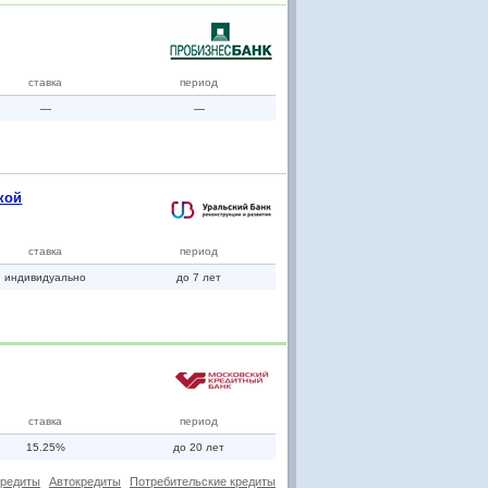
ставка
период
—
—
кой
ставка
период
индивидуально
до 7 лет
ставка
период
15.25%
до 20 лет
кредиты
Автокредиты
Потребительские кредиты