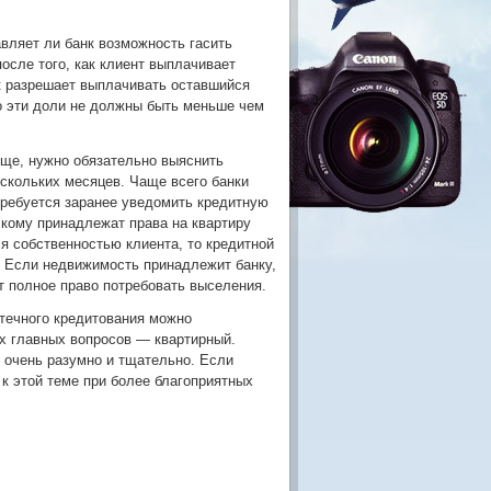
авляет ли банк возможность гасить
осле того, как клиент выплачивает
нк разрешает выплачивать оставшийся
то эти доли не должны быть меньше чем
роще, нужно обязательно выяснить
скольких месяцев. Чаще всего банки
требуется заранее уведомить кредитную
 кому принадлежат права на квартиру
я собственностью клиента, то кредитной
. Если недвижимость принадлежит банку,
т полное право потребовать выселения.
отечного кредитования можно
ых главных вопросов — квартирный.
ь очень разумно и тщательно. Если
 к этой теме при более благоприятных