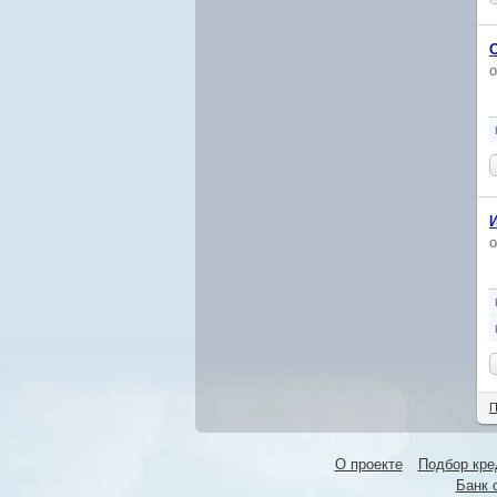
П
О проекте
Подбор кре
Банк 