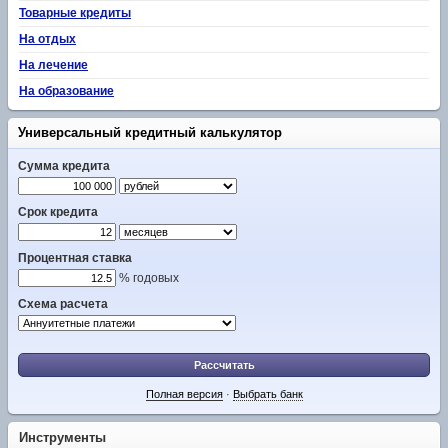
Товарные кредиты
На отдых
На лечение
На образование
Универсальный кредитный калькулятор
Сумма кредита
Срок кредита
Процентная ставка
% годовых
Схема расчета
Рассчитать
Полная версия
·
Выбрать банк
Инструменты