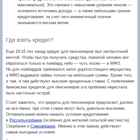
максимально). Это связано с невысоким уровнем пенсии —
основного источника дохода — а также небольшим сроком
кредитования, за счет чего ежемесячный платеж
оказывается весьма велик.
Где взять кредит?
Еще
10-15
лет назад кредит для пенсионеров был несбыточной
мечтой. Чтобы быстро получить средства, пожилой человек мог
обратиться только в ломбард либо — чуть позже — в МФО.
Но для ломбардов требовался залог дорогостоящего имущества,
а МФО выдавали займы только на небольшие суммы. Кроме того,
и там, и там действуют высокие процентные ставки. С появлением
банковских кредитов для пенсионеров эта проблема перестала
быть настолько острой.
Стоит заметить, что кредиты для пенсионеров предлагают далеко
не все банки, при этом ставки могут быть довольно высокими.
Оптимальными можно назвать условия кредитования
в
Россельхозбанке
(особенно для жителей сельской местности),
Сбербанке и
Совкомбанке
. Именно в этих банках действуют
самые выгодные условия.