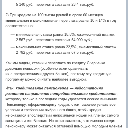
5 140 руб., переплата составит 23,4 тыс.руб.
2) При кредите на 100 тысяч рублей и сроке 60 месяцев
минимальная и максимальная переплата равны 10 и 14% в год
соответственно:
минимальная ставка равна 18,5%, ежемесячный платеж
2 567 руб., переплата составит 54 000 руб.;
максимальная ставка равна 22,5%, ежемесячный платеж
2 792 руб., переплата составит 67,5 тыс.руб.
Как мы видим, ставки и переплата по кредиту Сбербанка
довольно невысоки (особенно если сравнивать
их с предложениями других банков), поэтому эту кредитную
программу можно считать наиболее выгодной.
Итак,
кредитование пенсионеров — недостаточно
развитое направление потребительского кредитования
,
которому только в последние годы уделяется особое внимание.
Пенсионеру, оформляющему кредит, стоит заранее узнать все
условия и требования выбранного банка, чтобы кредит
не оказался впоследствии непосильной ношей на плечах самого
заемщика и его близких. Но стоит заметить, что именно кредит
пенсионеру может оказаться отличной помощью молодым членам