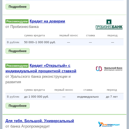
Подробнее
Кредит на доверии
Рекомендуем
от
Пробизнесбанка
сумма кредита
первый взнос
ставка
период
В рублях
50 000–1 000 000 руб.
—
—
—
Подробнее
Кредит «Открытый» с
Рекомендуем
индивидуальной процентной ставкой
от
Уральского банка реконструкции и
развития
сумма кредита
первый взнос
ставка
период
В рублях
до 1 000 000 руб.
—
индивидуально
до 7 лет
Подробнее
Для тебя. Большой. Универсальный
от
банка Агропромкредит