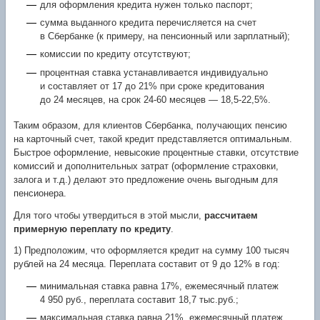
для оформления кредита нужен только паспорт;
сумма выданного кредита перечисляется на счет
в Сбербанке (к примеру, на пенсионный или зарплатный);
комиссии по кредиту отсутствуют;
процентная ставка устанавливается индивидуально
и составляет от 17 до 21% при сроке кредитования
до 24 месяцев, на срок
24-60
месяцев —
18,5-22,5%.
Таким образом, для клиентов Сбербанка, получающих пенсию
на карточный счет, такой кредит представляется оптимальным.
Быстрое оформление, невысокие процентные ставки, отсутствие
комиссий и дополнительных затрат (оформление страховки,
залога и т.д.) делают это предложение очень выгодным для
пенсионера.
Для того чтобы утвердиться в этой мысли,
рассчитаем
примерную переплату по кредиту
.
1) Предположим, что оформляется кредит на сумму 100 тысяч
рублей на 24 месяца. Переплата составит от 9 до 12% в год:
минимальная ставка равна 17%, ежемесячный платеж
4 950 руб., переплата составит 18,7 тыс.руб.;
максимальная ставка равна 21%, ежемесячный платеж