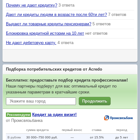
Почему не дают кредитку?
3 ответа
Дают ли кредиты людям в возрасте после 60ти лет?
7 ответов
Выдают ли товарные кредиты пенсионерам?
5 ответов
Блокировка кредитной истории на 10 лет
нет ответов
Не дают дебетовую карту.
4 ответа
Подборка потребительских кредитов от Acredo
Бесплатно: предоставьте подбор кредита профессионалам!
Наши партнеры подберут для вас оптимальный кредит по
указанным параметрам в кратчайшие сроки.
Продолжить
Кредит за один визит!
Рекомендуем
от
Промсвязьбанка
сумма кредита
первый взнос
ставка
период
В рублях
30 000–750 000 руб.
—
от 15.5%
до 5 лет