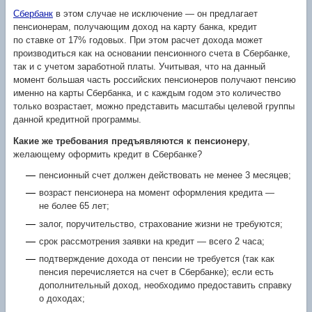
Сбербанк
в этом случае не исключение — он предлагает
пенсионерам, получающим доход на карту банка, кредит
по ставке от 17% годовых. При этом расчет дохода может
производиться как на основании пенсионного счета в Сбербанке,
так и с учетом заработной платы. Учитывая, что на данный
момент большая часть российских пенсионеров получают пенсию
именно на карты Сбербанка, и с каждым годом это количество
только возрастает, можно представить масштабы целевой группы
данной кредитной программы.
Какие же требования предъявляются к пенсионеру
,
желающему оформить кредит в Сбербанке?
пенсионный счет должен действовать не менее 3 месяцев;
возраст пенсионера на момент оформления кредита —
не более 65 лет;
залог, поручительство, страхование жизни не требуются;
срок рассмотрения заявки на кредит — всего 2 часа;
подтверждение дохода от пенсии не требуется (так как
пенсия перечисляется на счет в Сбербанке); если есть
дополнительный доход, необходимо предоставить справку
о доходах;