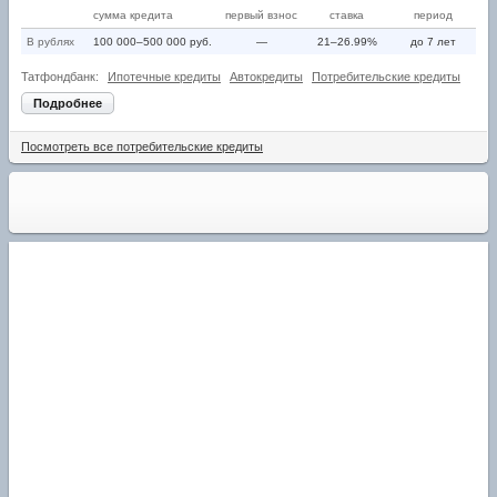
сумма кредита
первый взнос
ставка
период
В рублях
100 000–500 000 руб.
—
21–26.99%
до 7 лет
Татфондбанк:
Ипотечные кредиты
Автокредиты
Потребительские кредиты
Подробнее
Посмотреть все потребительские кредиты