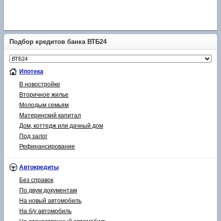
Подбор кредитов банка ВТБ24
Ипотека
В новостройке
Вторичное жилье
Молодым семьям
Материнский капитал
Дом, коттедж или дачный дом
Под залог
Рефинансирование
Автокредиты
Без справок
По двум документам
На новый автомобиль
На б/у автомобиль