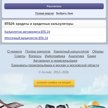
Рассчитать
Полная версия
·
Выбрать банк
ВТБ24: кредиты и кредитные калькуляторы
Калькулятор автокредита ВТБ 24
Ипотечный калькулятор ВТБ 24
О проекте
Подбор кредитов
Кредитный калькулятор
Обзоры
Советы
Вопросы
Инфографика
Аналитика
Банки
Автокредит в промсвязьбанке
Банкоматы промсвязьбанка в москве и московской области
© Acredo, 2012–2026.