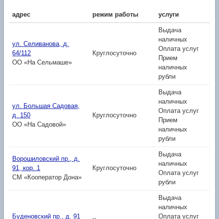
адрес
режим работы
услуги
Выдача
наличных
ул. Селиванова, д.
Оплата услуг
64/112
Круглосуточно
Прием
ОО «На Сельмаше»
наличных
рубли
Выдача
наличных
ул. Большая Садовая,
Оплата услуг
д. 150
Круглосуточно
Прием
ОО «На Садовой»
наличных
рубли
Выдача
Ворошиловский пр., д.
наличных
91, кор. 1
Круглосуточно
Оплата услуг
СМ «Кооператор Дона»
рубли
Выдача
наличных
Буденовский пр., д. 91
Оплата услуг