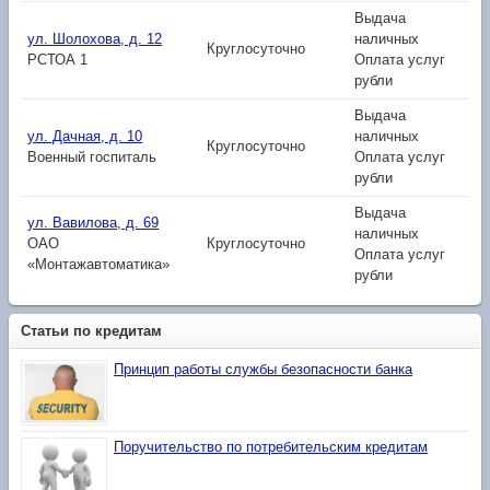
Выдача
ул. Шолохова, д. 12
наличных
Круглосуточно
РСТОА 1
Оплата услуг
рубли
Выдача
ул. Дачная, д. 10
наличных
Круглосуточно
Военный госпиталь
Оплата услуг
рубли
Выдача
ул. Вавилова, д. 69
наличных
ОАО
Круглосуточно
Оплата услуг
«Монтажавтоматика»
рубли
Статьи по кредитам
Принцип работы службы безопасности банка
Поручительство по потребительским кредитам