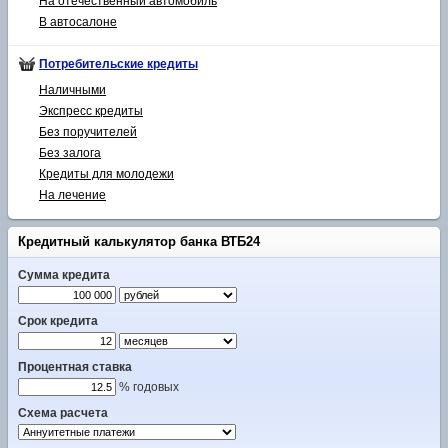
На отечественный автомобиль
В автосалоне
Потребительские кредиты
Наличными
Экспресс кредиты
Без поручителей
Без залога
Кредиты для молодежи
На лечение
Кредитный калькулятор банка ВТБ24
Сумма кредита
Срок кредита
Процентная ставка
% годовых
Схема расчета