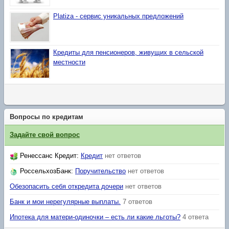
Platiza - сервис уникальных предложений
Кредиты для пенсионеров, живущих в сельской
местности
Вопросы по кредитам
Задайте свой вопрос
Ренессанс Кредит
:
Кредит
нет ответов
РоссельхозБанк
:
Поручительство
нет ответов
Обезопасить себя откредита дочери
нет ответов
Банк и мои нерегулярные выплаты.
7 ответов
Ипотека для матери-одиночки – есть ли какие льготы?
4 ответа